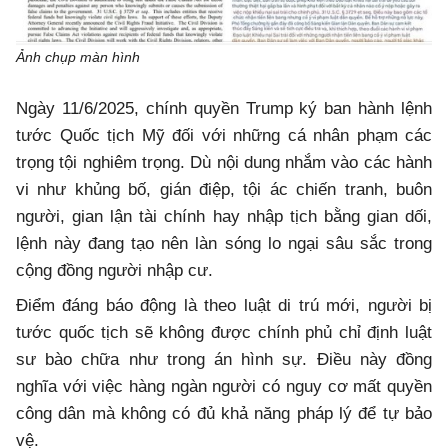
Ảnh chụp màn hình
Ngày 11/6/2025, chính quyền Trump ký ban hành lệnh
tước Quốc tịch Mỹ đối với những cá nhân phạm các
trọng tội nghiêm trọng. Dù nội dung nhắm vào các hành
vi như khủng bố, gián điệp, tội ác chiến tranh, buôn
người, gian lận tài chính hay nhập tịch bằng gian dối,
lệnh này đang tạo nên làn sóng lo ngại sâu sắc trong
cộng đồng người nhập cư.
Điểm đáng báo động là theo luật di trú mới, người bị
tước quốc tịch sẽ không được chính phủ chỉ định luật
sư bào chữa như trong án hình sự. Điều này đồng
nghĩa với việc hàng ngàn người có nguy cơ mất quyền
công dân mà không có đủ khả năng pháp lý để tự bảo
vệ.