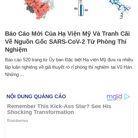
Báo Cáo Mới Của Hạ Viện Mỹ Và Tranh Cãi
Về Nguồn Gốc SARS-CoV-2 Từ Phòng Thí
Nghiệm
Báo cáo 520 trang từ Ủy ban Đặc biệt Hạ viện Mỹ đưa ra nhiều
lập luận nghiêng về giả thuyết rò rỉ phòng thí nghiệm tại Vũ Hán.
Những ...