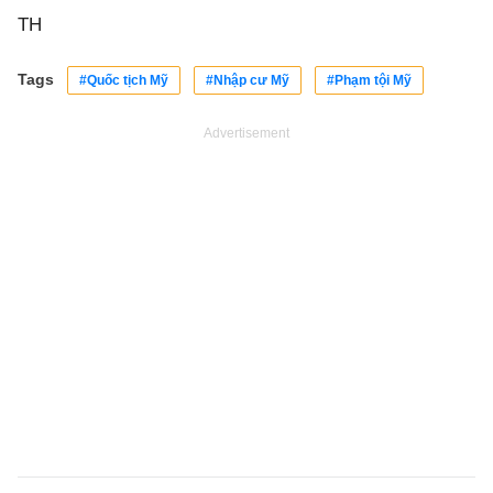
TH
Tags
#Quốc tịch Mỹ
#Nhập cư Mỹ
#Phạm tội Mỹ
Advertisement