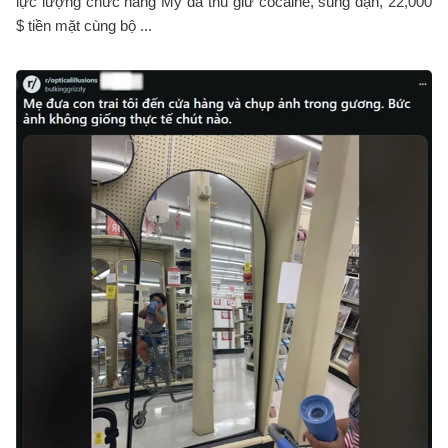
lực lượng chức năng Mỹ đã thu giữ cocaine, súng đạn, 22,000
$ tiền mặt cùng bộ ...