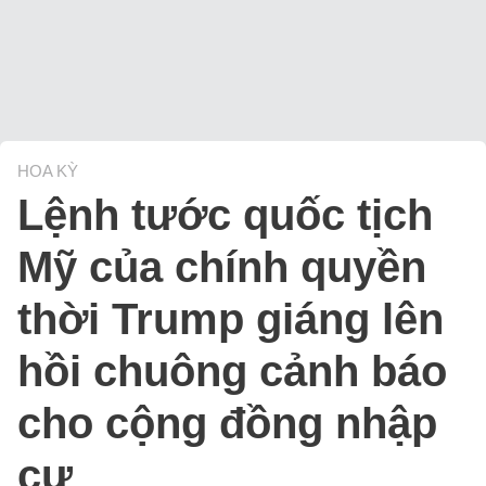
HOA KỲ
Lệnh tước quốc tịch
Mỹ của chính quyền
thời Trump giáng lên
hồi chuông cảnh báo
cho cộng đồng nhập
cư