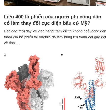
Liệu 400 lá phiếu của người phi công dân
có làm thay đổi cục diện bầu cử Mỹ?
Báo cáo mới đây về việc hàng trăm cử tri không phải công dân
tham gia bỏ phiếu tại Virginia đã làm bùng lên tranh cãi gay gắt
về tính ...