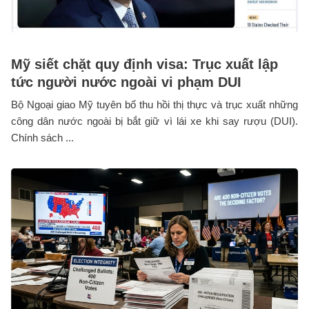
Mỹ siết chặt quy định visa: Trục xuất lập
tức người nước ngoài vi phạm DUI
Bộ Ngoại giao Mỹ tuyên bố thu hồi thị thực và trục xuất những
công dân nước ngoài bị bắt giữ vì lái xe khi say rượu (DUI).
Chính sách ...