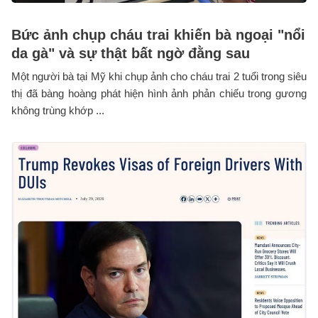
Bức ảnh chụp cháu trai khiến bà ngoại "nổi
da gà" và sự thật bất ngờ đằng sau
Một người bà tại Mỹ khi chụp ảnh cho cháu trai 2 tuổi trong siêu
thị đã bàng hoàng phát hiện hình ảnh phản chiếu trong gương
không trùng khớp ...