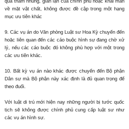
qua tham nhũng, gian lận của chính phủ hoặc khai man
về mặt vật chất, không được đề cập trong một hạng
mục ưu tiên khác
9. Các vụ án do Văn phòng Luật sư Hoa Kỳ chuyển đến
hoặc liên quan đến các cáo buộc hình sự đang chờ xử
lý, nếu các cáo buộc đó không phù hợp với một trong
các ưu tiên khác.
10. Bất kỳ vụ án nào khác được chuyển đến Bộ phận
Dân sự mà Bộ phận này xác định là đủ quan trọng để
theo đuổi.
Với luật di trú mới hiện nay những người bị tước quốc
tịch sẽ không được chính phủ cung cấp luật sư như
các vụ án hình sự.