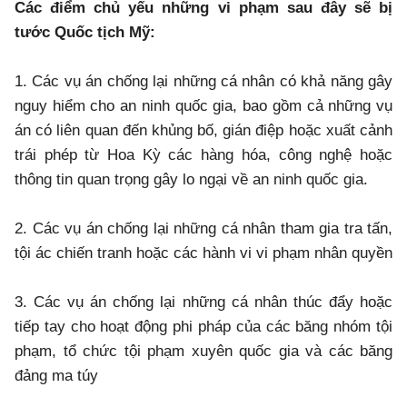
Các điểm chủ yếu những vi phạm sau đây sẽ bị
tước Quốc tịch Mỹ:
1. Các vụ án chống lại những cá nhân có khả năng gây
nguy hiểm cho an ninh quốc gia, bao gồm cả những vụ
án có liên quan đến khủng bố, gián điệp hoặc xuất cảnh
trái phép từ Hoa Kỳ các hàng hóa, công nghệ hoặc
thông tin quan trọng gây lo ngại về an ninh quốc gia.
2. Các vụ án chống lại những cá nhân tham gia tra tấn,
tội ác chiến tranh hoặc các hành vi vi phạm nhân quyền
3. Các vụ án chống lại những cá nhân thúc đẩy hoặc
tiếp tay cho hoạt động phi pháp của các băng nhóm tội
phạm, tổ chức tội phạm xuyên quốc gia và các băng
đảng ma túy