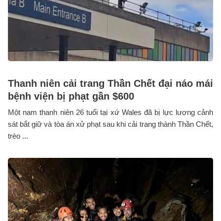
Thanh niên cải trang Thần Chết đại náo mái
bệnh viện bị phạt gần $600
Một nam thanh niên 26 tuổi tại xứ Wales đã bị lực lượng cảnh
sát bắt giữ và tòa án xử phạt sau khi cải trang thành Thần Chết,
trèo ...