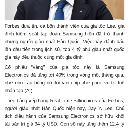
Forbes đưa tin, cả bốn thành viên của gia tộc Lee, gia
đình kiểm soát tập đoàn Samsung hiện đã trở thành
những người giàu nhất Hàn Quốc. Việc này đánh dấu
lần đầu tiên trong lịch sử, top 4 tỷ phú giàu nhất quốc
gia này đều thuộc cùng một gia đình.
Cổ phiếu “vàng” của gia tộc này là Samsung
Electronics đã tăng tới 40% trong vòng một tháng qua,
nhờ nhu cầu bùng nổ đối với chip nhớ phục vụ trí tuệ
nhân tạo (AI).
Theo bảng xếp hạng Real-Time Billionaires của Forbes,
người giàu nhất Hàn Quốc hiện nay, Jay Y. Lee, Chủ
tịch điều hành của Samsung Electronics sở hữu khối
tài sản trị giá 34 tỷ USD. Con số này tăng thêm 12,4 tỷ