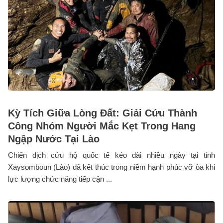
Kỳ Tích Giữa Lòng Đất: Giải Cứu Thành
Công Nhóm Người Mắc Kẹt Trong Hang
Ngập Nước Tại Lào
Chiến dịch cứu hộ quốc tế kéo dài nhiều ngày tại tỉnh
Xaysomboun (Lào) đã kết thúc trong niềm hạnh phúc vỡ òa khi
lực lượng chức năng tiếp cận ...