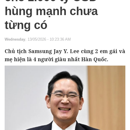
hùng mạnh chưa
từng có
Wednesday
, 13/05/2026 - 10:23:36 AM
Chủ tịch Samsung Jay Y. Lee cùng 2 em gái và
mẹ hiện là 4 người giàu nhất Hàn Quốc.