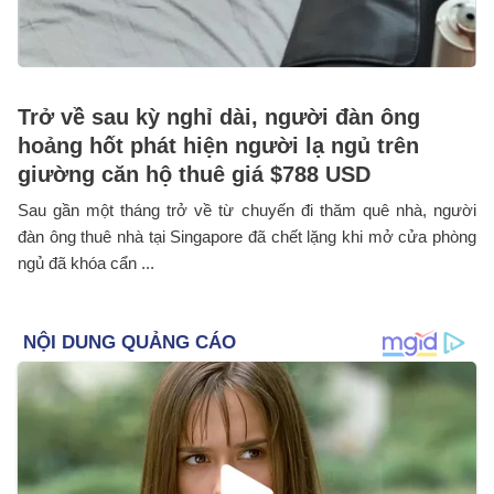
Trở về sau kỳ nghỉ dài, người đàn ông
hoảng hốt phát hiện người lạ ngủ trên
giường căn hộ thuê giá $788 USD
Sau gần một tháng trở về từ chuyến đi thăm quê nhà, người
đàn ông thuê nhà tại Singapore đã chết lặng khi mở cửa phòng
ngủ đã khóa cẩn ...