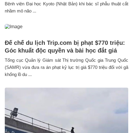
Bệnh viện Đại học Kyoto (Nhật Bản) khi bác sĩ phẫu thuật cắt
nhầm mô não ...
Đế chế du lịch Trip.com bị phạt $770 triệu:
Góc khuất độc quyền và bài học đắt giá
Tổng cục Quản lý Giám sát Thị trường Quốc gia Trung Quốc
(SAMR) vừa đưa ra án phạt kỷ lục trị giá $770 triệu đối với gã
khổng lồ du ...