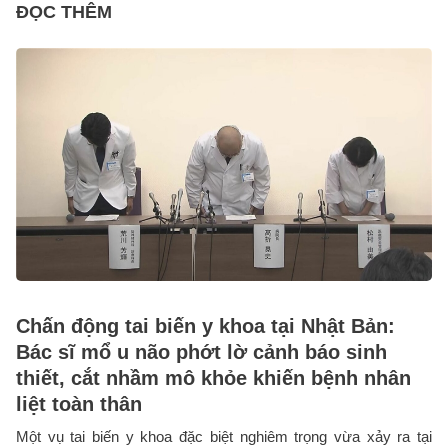
ĐỌC THÊM
Chấn động tai biến y khoa tại Nhật Bản:
Bác sĩ mổ u não phớt lờ cảnh báo sinh
thiết, cắt nhầm mô khỏe khiến bệnh nhân
liệt toàn thân
Một vụ tai biến y khoa đặc biệt nghiêm trọng vừa xảy ra tại