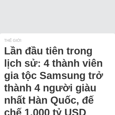
THẾ GIỚI
Lần đầu tiên trong
lịch sử: 4 thành viên
gia tộc Samsung trở
thành 4 người giàu
nhất Hàn Quốc, đế
chế 1.000 tỷ USD