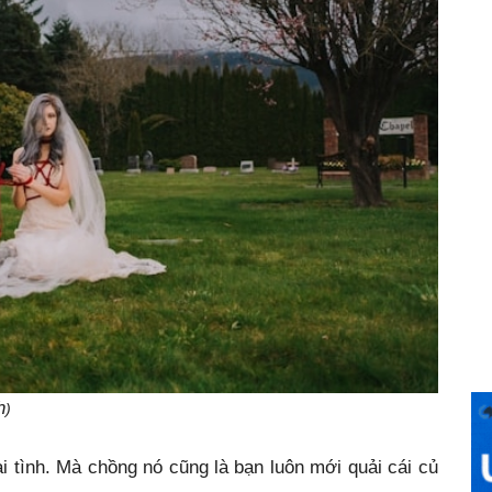
h
)
 tình. Mà chồng nó cũng là bạn luôn mới quải cái củ