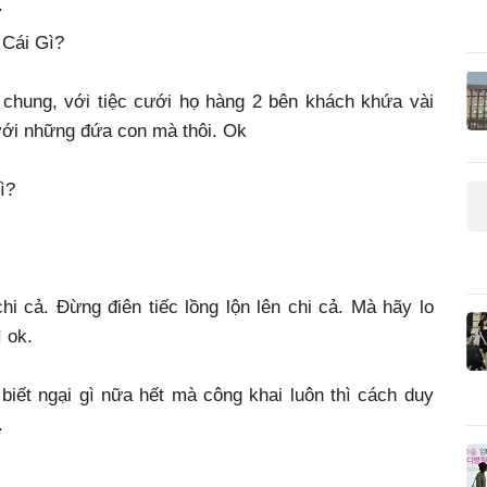
.
 Cái Gì?
 chung, với tiệc cưới họ hàng 2 bên khách khứa vài
 với những đứa con mà thôi. Ok
ì?
hi cả. Đừng điên tiếc lồng lộn lên chi cả. Mà hãy lo
ì ok.
ko biết ngại gì nữa hết mà công khai luôn thì cách duy
.