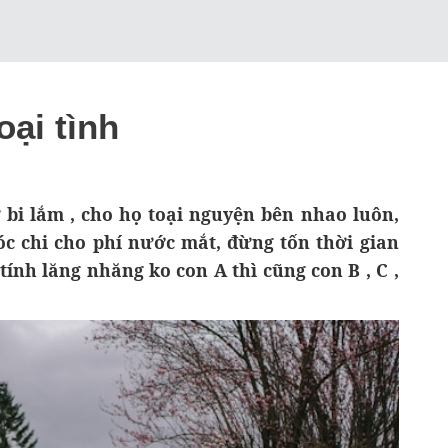
ại tình
ừ bi lắm , cho họ toại nguyện bên nhao luôn,
óc chi cho phí nước mắt, đừng tốn thời gian
tính lăng nhăng ko con A thì cũng con B , C ,