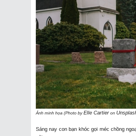
Elle Cartier
Unsplas
Ảnh minh họa (Photo by
on
Sáng nay con bạn khóc gọi méc chồng ngoại