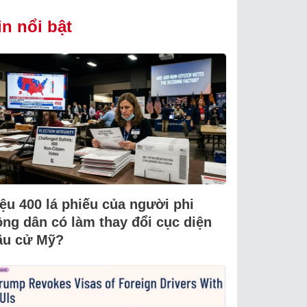
in nổi bật
iệu 400 lá phiếu của người phi
ông dân có làm thay đổi cục diện
ầu cử Mỹ?