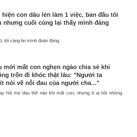
 hiện con dâu lén làm 1 việc, ban đầu tôi
m nhưng cuối cùng lại thấy mình đáng
, tôi càng tin mình đoán đúng.
ụ mới mất con nghẹn ngào chia sẻ khi
ng trốn đi khóc thật lâu: "Người ta
t nói về nỗi đau của người cha..."
ay hỏi mẹ đau thế nào khi mất con, nhưng ít ai hỏi những