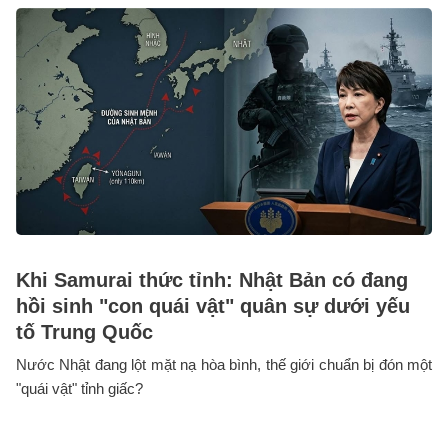
Khi Samurai thức tỉnh: Nhật Bản có đang
hồi sinh "con quái vật" quân sự dưới yếu
tố Trung Quốc
Nước Nhật đang lột mặt nạ hòa bình, thế giới chuẩn bị đón một
"quái vật" tỉnh giấc?