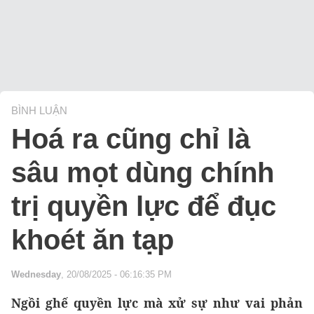
BÌNH LUẬN
Hoá ra cũng chỉ là
sâu mọt dùng chính
trị quyền lực để đục
khoét ăn tạp
Wednesday
, 20/08/2025 - 06:16:35 PM
Ngồi ghế quyền lực mà xử sự như vai phản