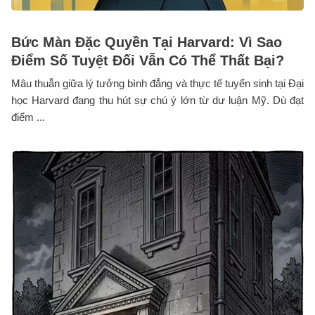
Bức Màn Đặc Quyền Tại Harvard: Vì Sao
Điểm Số Tuyệt Đối Vẫn Có Thể Thất Bại?
Mâu thuẫn giữa lý tưởng bình đẳng và thực tế tuyển sinh tại Đại
học Harvard đang thu hút sự chú ý lớn từ dư luận Mỹ. Dù đạt
điểm ...