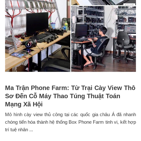
Ma Trận Phone Farm: Từ Trại Cày View Thô
Sơ Đến Cỗ Máy Thao Túng Thuật Toán
Mạng Xã Hội
Mô hình cày view thủ công tại các quốc gia châu Á đã nhanh
chóng tiến hóa thành hệ thống Box Phone Farm tinh vi, kết hợp
trí tuệ nhân ...