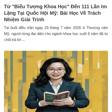
Từ "Biểu Tượng Khoa Học" Đến 111 Lần Im
Lặng Tại Quốc Hội Mỹ: Bài Học Về Trách
Nhiệm Giải Trình
Tại buổi điều trần ngày 29 tháng 7 năm 2026 ở Thượng viện
Mỹ, người từng đại diện cho ngành khoa học suốt 6 năm đã từ
chối trả lời ...