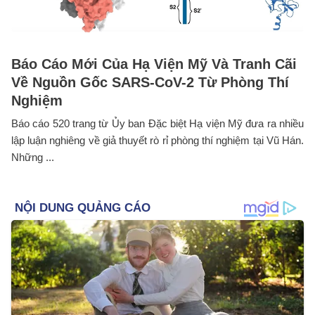
Báo Cáo Mới Của Hạ Viện Mỹ Và Tranh Cãi
Về Nguồn Gốc SARS-CoV-2 Từ Phòng Thí
Nghiệm
Báo cáo 520 trang từ Ủy ban Đặc biệt Hạ viện Mỹ đưa ra nhiều
lập luận nghiêng về giả thuyết rò rỉ phòng thí nghiệm tại Vũ Hán.
Những ...