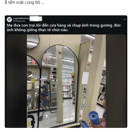
$ tiền mặt cùng bộ ...