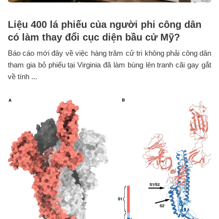
Liệu 400 lá phiếu của người phi công dân
có làm thay đổi cục diện bầu cử Mỹ?
Báo cáo mới đây về việc hàng trăm cử tri không phải công dân
tham gia bỏ phiếu tại Virginia đã làm bùng lên tranh cãi gay gắt
về tính ...