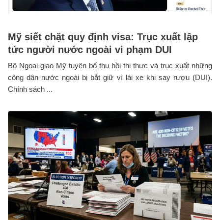
Mỹ siết chặt quy định visa: Trục xuất lập
tức người nước ngoài vi phạm DUI
Bộ Ngoại giao Mỹ tuyên bố thu hồi thị thực và trục xuất những
công dân nước ngoài bị bắt giữ vì lái xe khi say rượu (DUI).
Chính sách ...