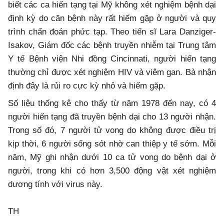
biết các ca hiến tạng tại Mỹ không xét nghiệm bệnh dại
định kỳ do căn bệnh này rất hiếm gặp ở người và quy
trình chẩn đoán phức tạp. Theo tiến sĩ Lara Danziger-
Isakov, Giám đốc các bệnh truyền nhiễm tại Trung tâm
Y tế Bệnh viện Nhi đồng Cincinnati, người hiến tạng
thường chỉ được xét nghiệm HIV và viêm gan. Bà nhận
định đây là rủi ro cực kỳ nhỏ và hiếm gặp.
Số liệu thống kê cho thấy từ năm 1978 đến nay, có 4
người hiến tạng đã truyền bệnh dại cho 13 người nhận.
Trong số đó, 7 người tử vong do không được điều trị
kịp thời, 6 người sống sót nhờ can thiệp y tế sớm. Mỗi
năm, Mỹ ghi nhận dưới 10 ca tử vong do bệnh dại ở
người, trong khi có hơn 3,500 động vật xét nghiệm
dương tính với virus này.
TH