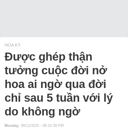
HOA KỲ
Được ghép thận
tưởng cuộc đời nở
hoa ai ngờ qua đời
chỉ sau 5 tuần với lý
do không ngờ
Monday
, 08/12/2025 - 08:10:39 PM