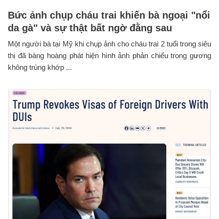
Bức ảnh chụp cháu trai khiến bà ngoại "nổi
da gà" và sự thật bất ngờ đằng sau
Một người bà tại Mỹ khi chụp ảnh cho cháu trai 2 tuổi trong siêu
thị đã bàng hoàng phát hiện hình ảnh phản chiếu trong gương
không trùng khớp ...