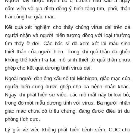
Người này được tuyên bố bị c.h.ế.t não sau 5 ngày
nằm viện và gia đình đồng ý hiến tặng tim, phổi, thận
trái cùng hai giác mạc.
Kết quả xét nghiệm cho thấy chủng virus dại trên cả
người nhận và người hiến tương đồng với loại thường
tìm thấy ở dơi. Các bác sĩ đã xem xét lại mẫu sinh
thiết thận của người hiến. Trong khi quả thận đã ghép
không thể kiểm tra lại, mô sinh thiết từ quả thận chưa
ghép cho kết quả dương tính virus dại.
Ngoài người đàn ông xấu số tại Michigan, giác mạc của
người hiến cũng được ghép cho ba bệnh nhân khác.
Ngay khi phát hiện sự việc, các mô mắt này bị loại bỏ,
trong đó một mẫu dương tính với virus. Ba người nhận
giác mạc chưa có triệu chứng, đang được điều trị dự
phòng tích cực.
Lý giải về việc không phát hiện bệnh sớm, CDC cho