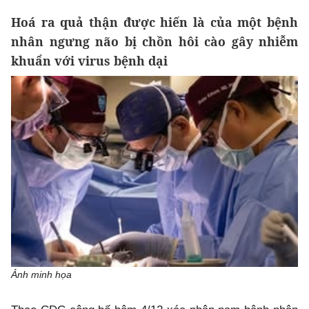
Hoá ra quả thận được hiến là của một bệnh
nhân ngưng não bị chồn hôi cào gây nhiễm
khuẩn với virus bệnh dại
Ảnh minh họa