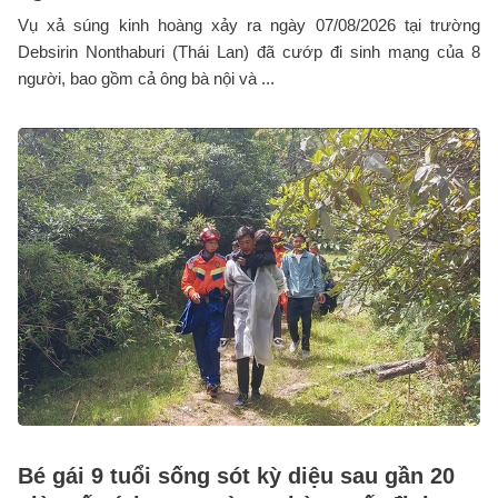
Vụ xả súng kinh hoàng xảy ra ngày 07/08/2026 tại trường
Debsirin Nonthaburi (Thái Lan) đã cướp đi sinh mạng của 8
người, bao gồm cả ông bà nội và ...
Bé gái 9 tuổi sống sót kỳ diệu sau gần 20