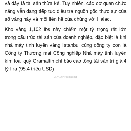
và đây là tài sản thừa kế. Tuy nhiên, các cơ quan chức
năng vẫn đang tiếp tục điều tra nguồn gốc thực sự của
số vàng này và mối liên hệ của chúng với Halac.
Kho vàng 1,102 lbs này chiếm một tỷ trọng rất lớn
trong cấu trúc tài sản của doanh nghiệp, đặc biệt là khi
nhà máy tinh luyện vàng Istanbul cùng công ty con là
Công ty Thương mại Công nghiệp Nhà máy tinh luyện
kim loại quý Gramaltin chỉ báo cáo tổng tài sản trị giá 4
tỷ lira (95,4 triệu USD)
Advertisement