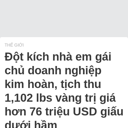
THẾ GIỚI
Đột kích nhà em gái
chủ doanh nghiệp
kim hoàn, tịch thu
1,102 lbs vàng trị giá
hơn 76 triệu USD giấu
dưới hầm