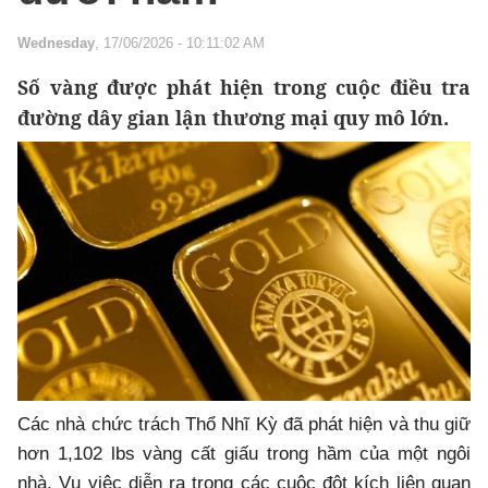
Wednesday
, 17/06/2026 - 10:11:02 AM
Số vàng được phát hiện trong cuộc điều tra
đường dây gian lận thương mại quy mô lớn.
Các nhà chức trách Thổ Nhĩ Kỳ đã phát hiện và thu giữ
hơn 1,102 lbs vàng cất giấu trong hầm của một ngôi
nhà. Vụ việc diễn ra trong các cuộc đột kích liên quan