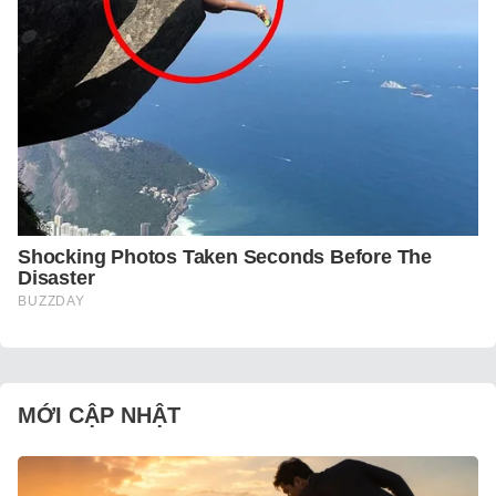
MỚI CẬP NHẬT