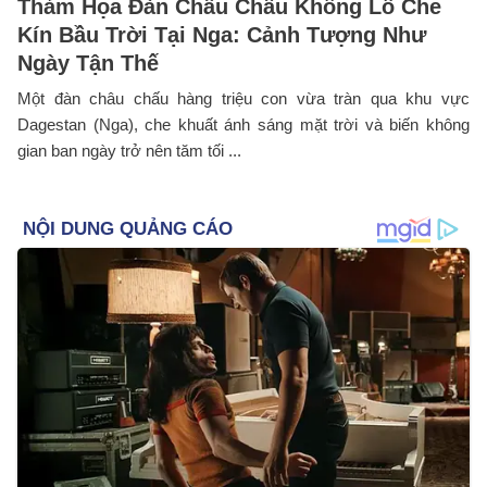
Thảm Họa Đàn Châu Chấu Khổng Lồ Che
Kín Bầu Trời Tại Nga: Cảnh Tượng Như
Ngày Tận Thế
Một đàn châu chấu hàng triệu con vừa tràn qua khu vực
Dagestan (Nga), che khuất ánh sáng mặt trời và biến không
gian ban ngày trở nên tăm tối ...