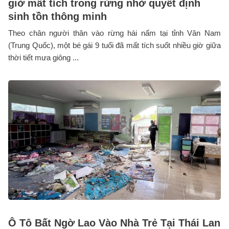
giờ mất tích trong rừng nhờ quyết định
sinh tồn thông minh
Theo chân người thân vào rừng hái nấm tại tỉnh Vân Nam
(Trung Quốc), một bé gái 9 tuổi đã mất tích suốt nhiều giờ giữa
thời tiết mưa giông ...
Ô Tô Bất Ngờ Lao Vào Nhà Trẻ Tại Thái Lan