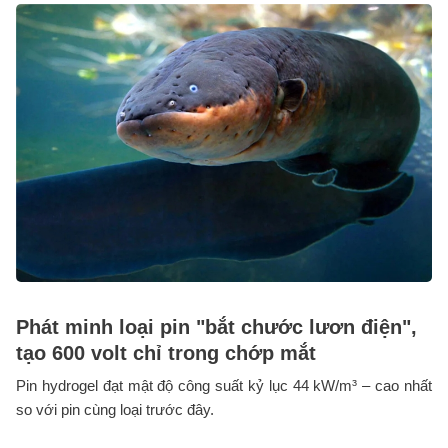
Phát minh loại pin "bắt chước lươn điện",
tạo 600 volt chỉ trong chớp mắt
Pin hydrogel đạt mật độ công suất kỷ lục 44 kW/m³ – cao nhất
so với pin cùng loại trước đây.