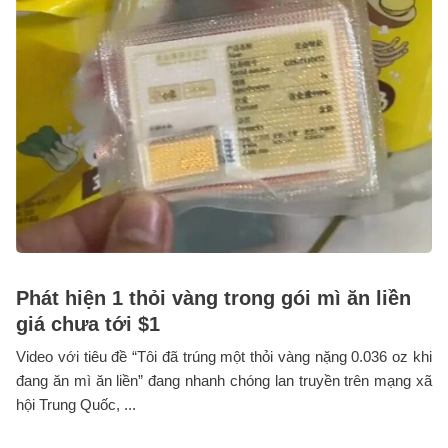
Phát hiện 1 thỏi vàng trong gói mì ăn liền
giá chưa tới $1
Video với tiêu đề “Tôi đã trúng một thỏi vàng nặng 0.036 oz khi
đang ăn mì ăn liền” đang nhanh chóng lan truyền trên mạng xã
hội Trung Quốc, ...