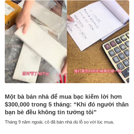
Một bà bán nhà để mua bạc kiếm lời hơn
$300,000 trong 5 tháng: “Khi đó người thân
bạn bè đều không tin tưởng tôi”
Tháng 9 năm ngoái, cô đã bán nhà dù lỗ so với lúc mua.