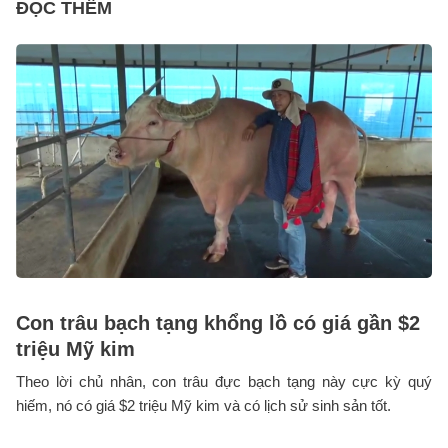
ĐỌC THÊM
Con trâu bạch tạng khổng lồ có giá gần $2
triệu Mỹ kim
Theo lời chủ nhân, con trâu đực bạch tạng này cực kỳ quý
hiếm, nó có giá $2 triệu Mỹ kim và có lịch sử sinh sản tốt.