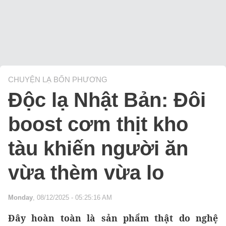
CHUYỆN LẠ BỐN PHƯƠNG
Độc lạ Nhật Bản: Đôi
boost cơm thịt kho
tàu khiến người ăn
vừa thèm vừa lo
Monday
, 08/12/2025 - 05:25:16 AM
Đây hoàn toàn là sản phẩm thật do nghệ