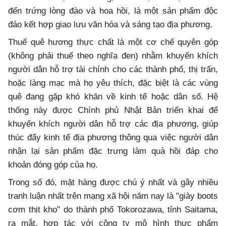
đến trứng lòng đào và hoa hồi, là một sản phẩm độc
đáo kết hợp giao lưu văn hóa và sáng tạo địa phương.
Thuế quê hương thực chất là một cơ chế quyên góp
(không phải thuế theo nghĩa đen) nhằm khuyến khích
người dân hỗ trợ tài chính cho các thành phố, thị trấn,
hoặc làng mạc mà họ yêu thích, đặc biệt là các vùng
quê đang gặp khó khăn về kinh tế hoặc dân số. Hệ
thống này được Chính phủ Nhật Bản triển khai để
khuyến khích người dân hỗ trợ các địa phương, giúp
thúc đẩy kinh tế địa phương thông qua việc người dân
nhận lại sản phẩm đặc trưng làm quà hồi đáp cho
khoản đóng góp của họ.
Trong số đó, mặt hàng được chú ý nhất và gây nhiều
tranh luận nhất trên mạng xã hội năm nay là "giày boots
cơm thịt kho" do thành phố Tokorozawa, tỉnh Saitama,
ra mắt, hợp tác với công ty mô hình thực phẩm