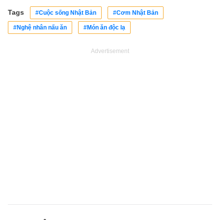
Tags
#Cuộc sống Nhật Bản
#Cơm Nhật Bản
#Nghệ nhân nấu ăn
#Món ăn độc lạ
Advertisement