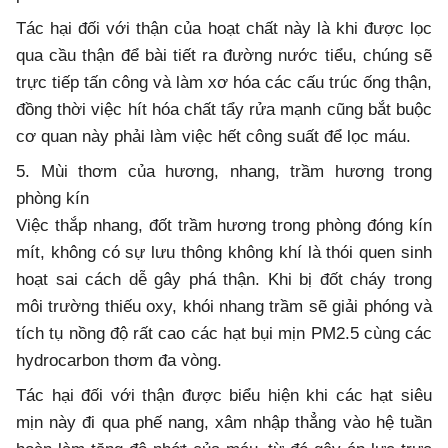
Tác hại đối với thận của hoạt chất này là khi được lọc
qua cầu thận để bài tiết ra đường nước tiểu, chúng sẽ
trực tiếp tấn công và làm xơ hóa các cấu trúc ống thận,
đồng thời việc hít hóa chất tẩy rửa mạnh cũng bắt buộc
cơ quan này phải làm việc hết công suất để lọc máu.
5. Mùi thơm của hương, nhang, trầm hương trong
phòng kín
Việc thắp nhang, đốt trầm hương trong phòng đóng kín
mít, không có sự lưu thông không khí là thói quen sinh
hoạt sai cách dễ gây phá thận. Khi bị đốt cháy trong
môi trường thiếu oxy, khói nhang trầm sẽ giải phóng và
tích tụ nồng độ rất cao các hạt bụi mịn PM2.5 cùng các
hydrocarbon thơm đa vòng.
Tác hại đối với thận được biểu hiện khi các hạt siêu
mịn này đi qua phế nang, xâm nhập thẳng vào hệ tuần