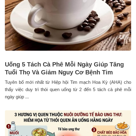
Uống 5 Tách Cà Phê Mỗi Ngày Giúp Tăng
Tuổi Thọ Và Giảm Nguy Cơ Bệnh Tim
Tuyên bố mới nhất từ Hiệp hội Tim mạch Hoa Kỳ (AHA) cho
thấy việc duy trì thói quen uống từ 2 đến 5 tách cà phê mỗi
ngày giúp ...