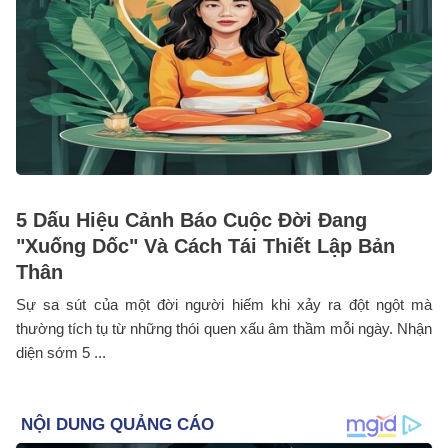
5 Dấu Hiệu Cảnh Báo Cuộc Đời Đang
"Xuống Dốc" Và Cách Tái Thiết Lập Bản
Thân
Sự sa sút của một đời người hiếm khi xảy ra đột ngột mà
thường tích tụ từ những thói quen xấu âm thầm mỗi ngày. Nhận
diện sớm 5 ...