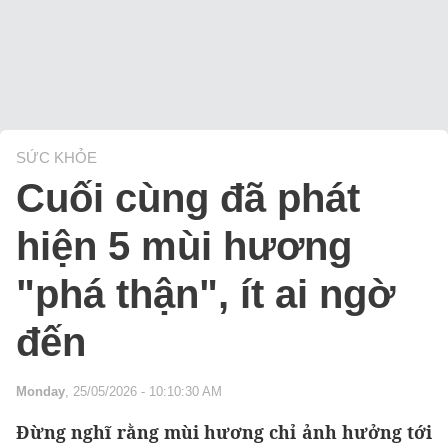
SỨC KHỎE
Cuối cùng đã phát
hiện 5 mùi hương
"phá thận", ít ai ngờ
đến
Monday
, 25/05/2026 - 10:10:30 AM
Đừng nghĩ rằng mùi hương chỉ ảnh hưởng tới