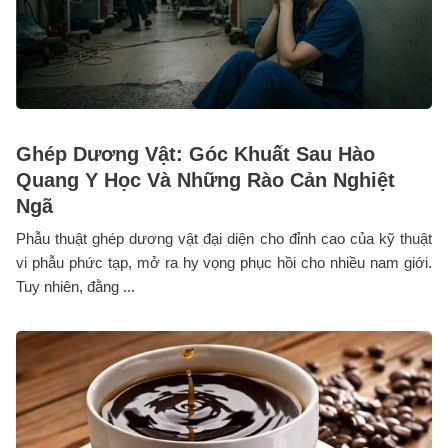
Ghép Dương Vật: Góc Khuất Sau Hào
Quang Y Học Và Những Rào Cản Nghiệt
Ngã
Phẫu thuật ghép dương vật đại diện cho đỉnh cao của kỹ thuật
vi phẫu phức tạp, mở ra hy vọng phục hồi cho nhiều nam giới.
Tuy nhiên, đằng ...