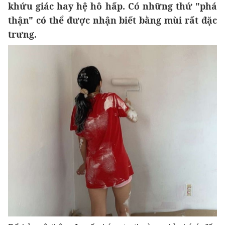
khứu giác hay hệ hô hấp. Có những thứ "phá
thận" có thể được nhận biết bằng mùi rất đặc
trưng.