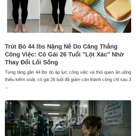
Trút Bỏ 44 lbs Nặng Nề Do Căng Thẳng
Công Việc: Cô Gái 26 Tuổi "Lột Xác" Nhờ
Thay Đổi Lối Sống
Từng tăng gần 44 lbs do áp lực công việc và thói quen ăn uống
thiếu kiểm soát, cô gái 26 tuổi đã giảm cân thành công chỉ sau 3
...