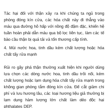
Tác hại đối với thận xảy ra khi chúng ta ngủ trong
phòng đóng kín cửa, các hóa chất này đi thẳng vào
máu qua đường hô hấp với nồng độ đậm đặc, khiến hệ
tuần hoàn phải dẫn máu qua bộ lọc liên tục, làm các tế
bào cầu thận bị quá tải và tổn thương cấp tính.
4. Mùi nước hoa, tinh dầu kém chất lượng hoặc hóa
chất tẩy rửa mạnh
Rủi ro gây phá thận thường xuất hiện khi người dùng
lựa chọn các dòng nước hoa, tinh dầu trôi nổi, kém
chất lượng hoặc lạm dụng hóa chất tẩy rửa mạnh trong
không gian phòng tắm đóng kín cửa. Để cắt giảm chi
phí và lưu hương lâu, các loại hương liệu giả thường bị
lạm dụng hàm lượng lớn chất làm dẻo độc hại
phthalates DEP.