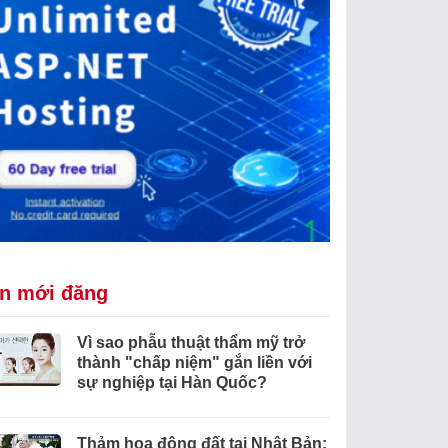
in mới đăng
Vì sao phẫu thuật thẩm mỹ trở
thành "chấp niệm" gắn liền với
sự nghiệp tại Hàn Quốc?
Thảm họa động đất tại Nhật Bản: