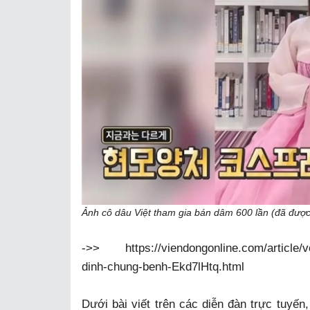
Ảnh cô dâu Việt tham gia bán dâm 600 lần (đã đượ
->>
https://viendongonline.com/article
dinh-chung-benh-Ekd7lHtq.html
Dưới bài viết trên các diễn đàn trực tuyến