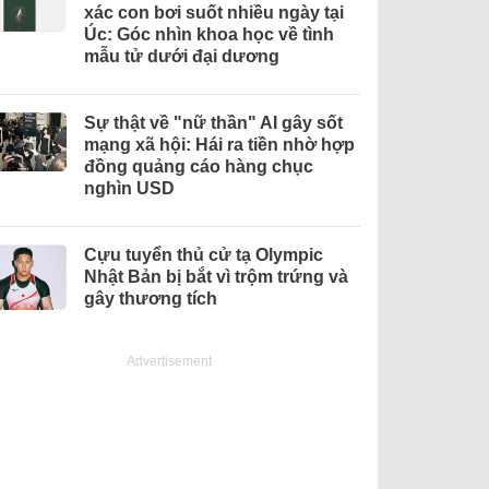
xác con bơi suốt nhiều ngày tại
Úc: Góc nhìn khoa học về tình
mẫu tử dưới đại dương
Sự thật về "nữ thần" AI gây sốt
mạng xã hội: Hái ra tiền nhờ hợp
đồng quảng cáo hàng chục
nghìn USD
Cựu tuyển thủ cử tạ Olympic
Nhật Bản bị bắt vì trộm trứng và
gây thương tích
Advertisement