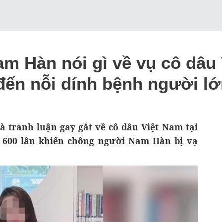
 Hàn nói gì về vụ cô dâu 
đến nỗi dính bệnh người l
và tranh luận gay gắt về cô dâu Việt Nam tại
600 lần khiến chồng người Nam Hàn bị vạ