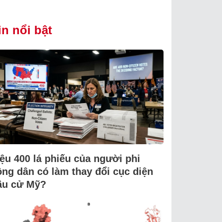
in nổi bật
iệu 400 lá phiếu của người phi
ông dân có làm thay đổi cục diện
ầu cử Mỹ?