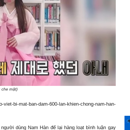
c che mặt)
/vo-viet-bi-mat-ban-dam-600-lan-khien-chong-nam-han-
, người dùng Nam Hàn để lại hàng loạt bình luận gay