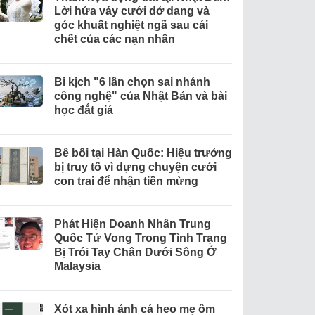
Lời hứa váy cưới dở dang và
góc khuất nghiệt ngã sau cái
chết của các nạn nhân
Bi kịch "6 lần chọn sai nhánh
công nghệ" của Nhật Bản và bài
học đắt giá
Bê bối tại Hàn Quốc: Hiệu trưởng
bị truy tố vì dựng chuyện cưới
con trai để nhận tiền mừng
Phát Hiện Doanh Nhân Trung
Quốc Tử Vong Trong Tình Trạng
Bị Trói Tay Chân Dưới Sông Ở
Malaysia
Xót xa hình ảnh cá heo mẹ ôm