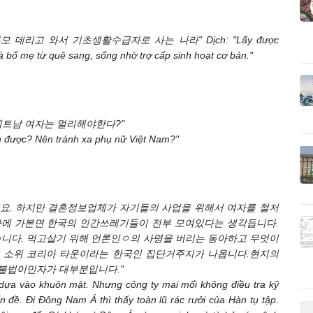
모 데리고 와서 기초생활수급자로 사는 나라" Dịch: "Lấy được
à bố mẹ từ quê sang, sống nhờ trợ cấp sinh hoạt cơ bản."
? 베트남 여자는 멀리해야한다?"
ch được? Nên tránh xa phụ nữ Việt Nam?"
혼했군요. 하지만 결혼정보업체가 자기들의 사업을 위해서 여자를 철저
아에 가본면 한국의 인간쓰레기들이 전부 모여있다는 생각듭니다.
니다. 먹고살기 위해 언론인ㅇ의 사명을 버리는 동아하고 무엇이
 소위 코리아 타운이라는 한국인 집단거주지가 나옵니다.현지의
 불법이민자가 대부분입니다."
 dựa vào khuôn mặt. Nhưng công ty mai mối không điều tra kỹ
ấn đề. Đi Đông Nam Á thì thấy toàn lũ rác rưởi của Hàn tụ tập.