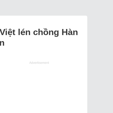
Việt lén chồng Hàn
ớn
Advertisement