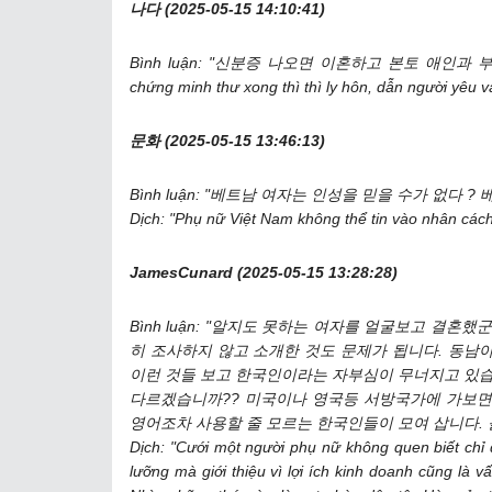
나다 (2025-05-15 14:10:41)
Bình luận: "신분증 나오면 이혼하고 본토 애인과 부
chứng minh thư xong thì thì ly hôn, dẫn người yêu v
문화 (2025-05-15 13:46:13)
Bình luận: "베트남 여자는 인성을 믿을 수가 없다 
Dịch: "Phụ nữ Việt Nam không thể tin vào nhân cá
JamesCunard (2025-05-15 13:28:28)
Bình luận: "알지도 못하는 여자를 얼굴보고 결
히 조사하지 않고 소개한 것도 문제가 됩니다. 동남
이런 것들 보고 한국인이라는 자부심이 무너지고 있습
다르겠습니까?? 미국이나 영국등 서방국가에 가보면
영어조차 사용할 줄 모르는 한국인들이 모여 삽니다.
Dịch: "Cưới một người phụ nữ không quen biết chỉ
lưỡng mà giới thiệu vì lợi ích kinh doanh cũng là v