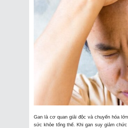
Gan là cơ quan giải độc và chuyển hóa lớn 
sức khỏe tổng thể. Khi gan suy giảm chức