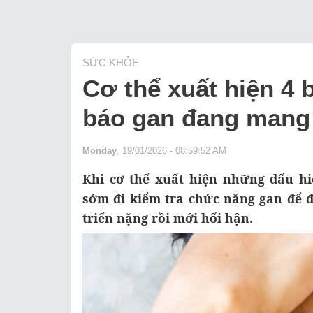
SỨC KHỎE
Cơ thể xuất hiện 4 
báo gan đang mang 
Monday
, 19/01/2026 - 08:59:52 AM
Khi cơ thể xuất hiện những dấu hi
sớm đi kiểm tra chức năng gan để đ
triển nặng rồi mới hối hận.