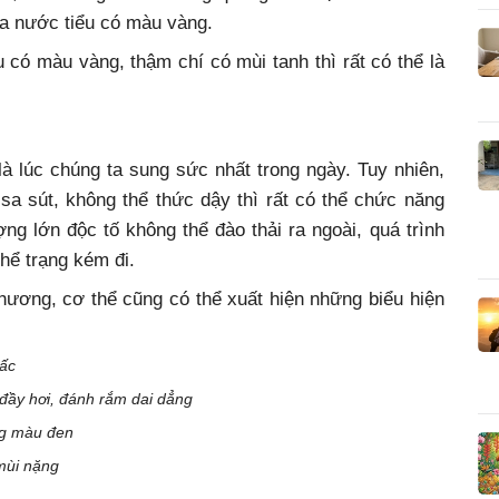
ủa nước tiểu có màu vàng.
 có màu vàng, thậm chí có mùi tanh thì rất có thể là
là lúc chúng ta sung sức nhất trong ngày. Tuy nhiên,
sa sút, không thể thức dậy thì rất có thể chức năng
ng lớn độc tố không thể đào thải ra ngoài, quá trình
thể trạng kém đi.
thương, cơ thể cũng có thể xuất hiện những biểu hiện
iấc
 đầy hơi, đánh rắm dai dẳng
ng màu đen
 mùi nặng