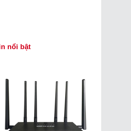
in nổi bật