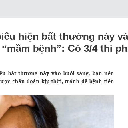
biểu hiện bất thường này v
“mầm bệnh”: Có 3/4 thì ph
ệu bất thường này vào buổi sáng, bạn nên
ược chẩn đoán kịp thời, tránh để bệnh tiến