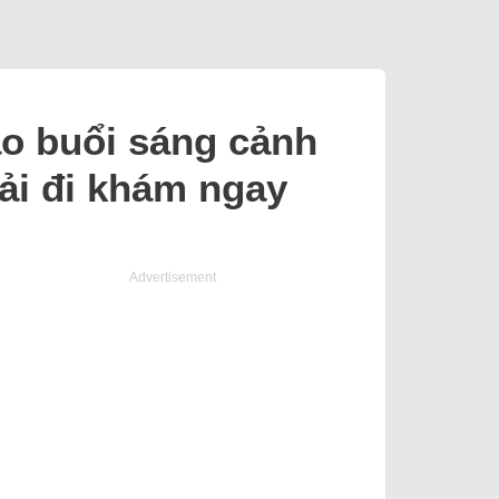
ào buổi sáng cảnh
ải đi khám ngay
Advertisement