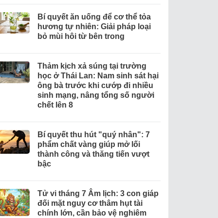
Bí quyết ăn uống để cơ thể tỏa
hương tự nhiên: Giải pháp loại
bỏ mùi hôi từ bên trong
Thảm kịch xả súng tại trường
học ở Thái Lan: Nam sinh sát hại
ông bà trước khi cướp đi nhiều
sinh mạng, nâng tổng số người
chết lên 8
Bí quyết thu hút "quý nhân": 7
phẩm chất vàng giúp mở lối
thành công và thăng tiến vượt
bậc
Tử vi tháng 7 Âm lịch: 3 con giáp
đối mặt nguy cơ thâm hụt tài
chính lớn, cần bảo vệ nghiêm