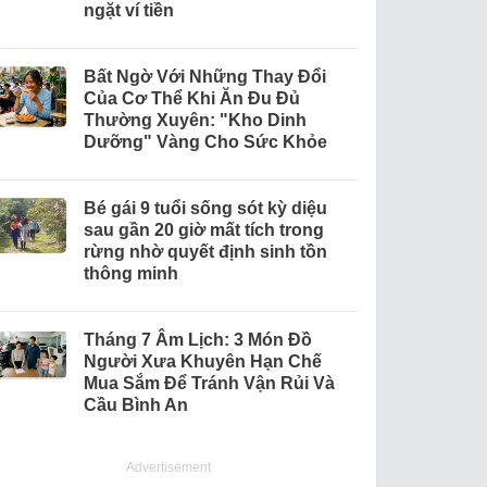
ngặt ví tiền
Bất Ngờ Với Những Thay Đổi
Của Cơ Thể Khi Ăn Đu Đủ
Thường Xuyên: "Kho Dinh
Dưỡng" Vàng Cho Sức Khỏe
Bé gái 9 tuổi sống sót kỳ diệu
sau gần 20 giờ mất tích trong
rừng nhờ quyết định sinh tồn
thông minh
Tháng 7 Âm Lịch: 3 Món Đồ
Người Xưa Khuyên Hạn Chế
Mua Sắm Để Tránh Vận Rủi Và
Cầu Bình An
Advertisement