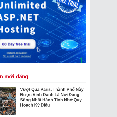
in mới đăng
Vượt Qua Paris, Thành Phố Này
Được Vinh Danh Là Nơi Đáng
Sống Nhất Hành Tinh Nhờ Quy
Hoạch Kỳ Diệu