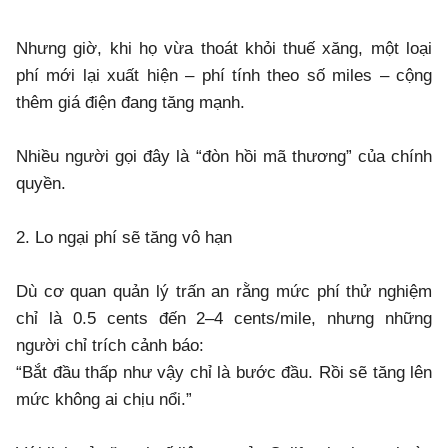
Nhưng giờ, khi họ vừa thoát khỏi thuế xăng, một loại
phí mới lại xuất hiện – phí tính theo số miles – cộng
thêm giá điện đang tăng mạnh.
Nhiều người gọi đây là “đòn hồi mã thương” của chính
quyền.
2. Lo ngại phí sẽ tăng vô hạn
Dù cơ quan quản lý trấn an rằng mức phí thử nghiệm
chỉ là 0.5 cents đến 2–4 cents/mile, nhưng những
người chỉ trích cảnh báo:
“Bắt đầu thấp như vậy chỉ là bước đầu. Rồi sẽ tăng lên
mức không ai chịu nổi.”