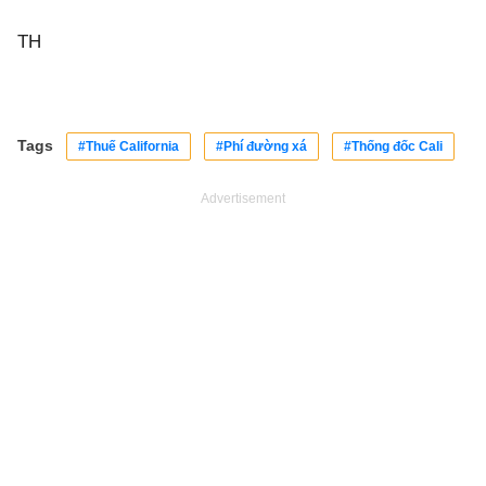
TH
Tags
#Thuế California
#Phí đường xá
#Thống đốc Cali
Advertisement