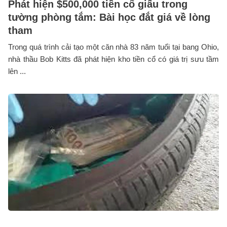
Phát hiện $500,000 tiền cổ giấu trong
tường phòng tắm: Bài học đắt giá về lòng
tham
Trong quá trình cải tạo một căn nhà 83 năm tuổi tại bang Ohio,
nhà thầu Bob Kitts đã phát hiện kho tiền cổ có giá trị sưu tầm
lên ...