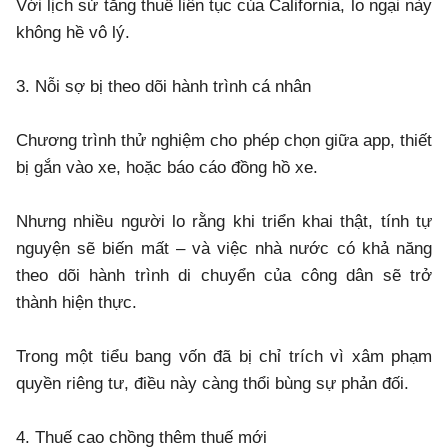
Với lịch sử tăng thuế liên tục của California, lo ngại này
không hề vô lý.
3. Nỗi sợ bị theo dõi hành trình cá nhân
Chương trình thử nghiệm cho phép chọn giữa app, thiết
bị gắn vào xe, hoặc báo cáo đồng hồ xe.
Nhưng nhiều người lo rằng khi triển khai thật, tính tự
nguyện sẽ biến mất – và việc nhà nước có khả năng
theo dõi hành trình di chuyển của công dân sẽ trở
thành hiện thực.
Trong một tiểu bang vốn đã bị chỉ trích vì xâm phạm
quyền riêng tư, điều này càng thổi bùng sự phản đối.
4. Thuế cao chồng thêm thuế mới