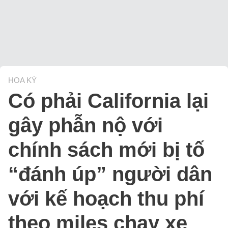
HOA KỲ
Có phải California lại
gây phẫn nộ với
chính sách mới bị tố
“đánh úp” người dân
với kế hoạch thu phí
theo miles chạy xe