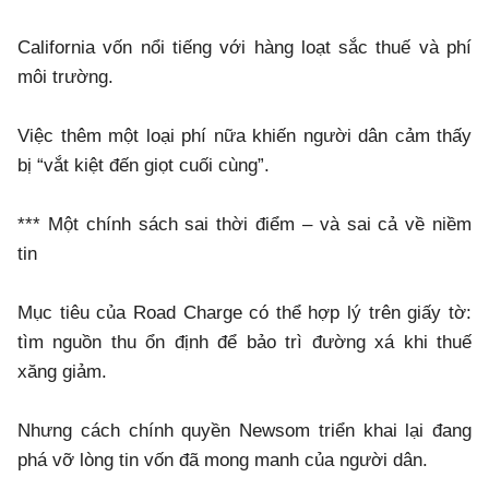
California vốn nổi tiếng với hàng loạt sắc thuế và phí
môi trường.
Việc thêm một loại phí nữa khiến người dân cảm thấy
bị “vắt kiệt đến giọt cuối cùng”.
*** Một chính sách sai thời điểm – và sai cả về niềm
tin
Mục tiêu của Road Charge có thể hợp lý trên giấy tờ:
tìm nguồn thu ổn định để bảo trì đường xá khi thuế
xăng giảm.
Nhưng cách chính quyền Newsom triển khai lại đang
phá vỡ lòng tin vốn đã mong manh của người dân.