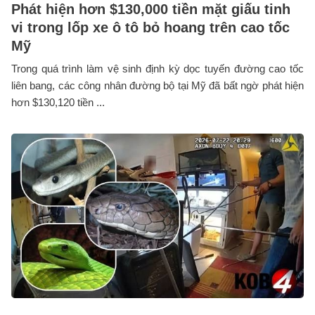
Phát hiện hơn $130,000 tiền mặt giấu tinh
vi trong lốp xe ô tô bỏ hoang trên cao tốc
Mỹ
Trong quá trình làm vệ sinh định kỳ dọc tuyến đường cao tốc
liên bang, các công nhân đường bộ tại Mỹ đã bất ngờ phát hiện
hơn $130,120 tiền ...