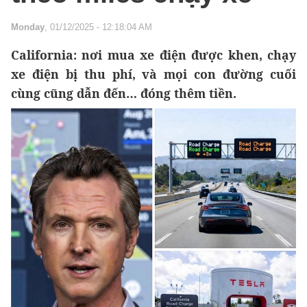
Monday
, 01/12/2025 - 12:18:04 AM
California: nơi mua xe điện được khen, chạy
xe điện bị thu phí, và mọi con đường cuối
cùng cũng dẫn đến… đóng thêm tiền.