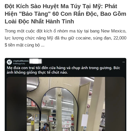
Đột Kích Sào Huyệt Ma Túy Tại Mỹ: Phát
Hiện "Bảo Tàng" 60 Con Rắn Độc, Bao Gồm
Loài Độc Nhất Hành Tinh
Trong một cuộc đột kích ổ nhóm ma túy tại bang New Mexico,
lực lượng chức năng Mỹ đã thu giữ cocaine, súng đạn, 22,000
$ tiền mặt cùng bộ ...