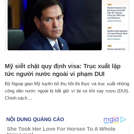
Mỹ siết chặt quy định visa: Trục xuất lập
tức người nước ngoài vi phạm DUI
Bộ Ngoại giao Mỹ tuyên bố thu hồi thị thực và trục xuất những
công dân nước ngoài bị bắt giữ vì lái xe khi say rượu (DUI).
Chính sách ...