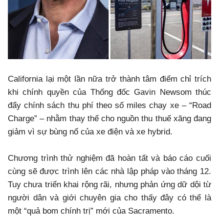
California lại một lần nữa trở thành tâm điểm chỉ trích
khi chính quyền của Thống đốc Gavin Newsom thúc
đẩy chính sách thu phí theo số miles chạy xe – “Road
Charge” – nhằm thay thế cho nguồn thu thuế xăng đang
giảm vì sự bùng nổ của xe điện và xe hybrid.
Chương trình thử nghiệm đã hoàn tất và báo cáo cuối
cùng sẽ được trình lên các nhà lập pháp vào tháng 12.
Tuy chưa triển khai rộng rãi, nhưng phản ứng dữ dội từ
người dân và giới chuyên gia cho thấy đây có thể là
một “quả bom chính trị” mới của Sacramento.