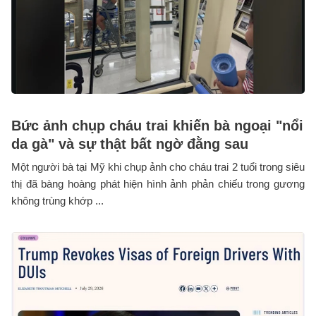
Bức ảnh chụp cháu trai khiến bà ngoại "nổi
da gà" và sự thật bất ngờ đằng sau
Một người bà tại Mỹ khi chụp ảnh cho cháu trai 2 tuổi trong siêu
thị đã bàng hoàng phát hiện hình ảnh phản chiếu trong gương
không trùng khớp ...