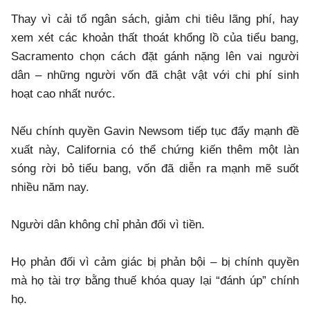
Thay vì cải tổ ngân sách, giảm chi tiêu lãng phí, hay
xem xét các khoản thất thoát khổng lồ của tiểu bang,
Sacramento chọn cách đặt gánh nặng lên vai người
dân – những người vốn đã chật vật với chi phí sinh
hoạt cao nhất nước.
Nếu chính quyền Gavin Newsom tiếp tục đẩy mạnh đề
xuất này, California có thể chứng kiến thêm một làn
sóng rời bỏ tiểu bang, vốn đã diễn ra mạnh mẽ suốt
nhiều năm nay.
Người dân không chỉ phản đối vì tiền.
Họ phản đối vì cảm giác bị phản bội – bị chính quyền
mà họ tài trợ bằng thuế khóa quay lại “đánh úp” chính
họ.