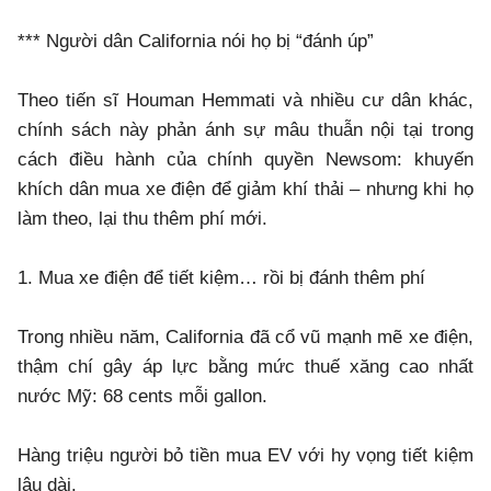
*** Người dân California nói họ bị “đánh úp”
Theo tiến sĩ Houman Hemmati và nhiều cư dân khác,
chính sách này phản ánh sự mâu thuẫn nội tại trong
cách điều hành của chính quyền Newsom: khuyến
khích dân mua xe điện để giảm khí thải – nhưng khi họ
làm theo, lại thu thêm phí mới.
1. Mua xe điện để tiết kiệm… rồi bị đánh thêm phí
Trong nhiều năm, California đã cổ vũ mạnh mẽ xe điện,
thậm chí gây áp lực bằng mức thuế xăng cao nhất
nước Mỹ: 68 cents mỗi gallon.
Hàng triệu người bỏ tiền mua EV với hy vọng tiết kiệm
lâu dài.