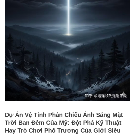
Dự Án Vệ Tinh Phản Chiếu Ánh Sáng Mặt
Trời Ban Đêm Của Mỹ: Đột Phá Kỹ Thuật
Hay Trò Chơi Phô Trương Của Giới Siêu