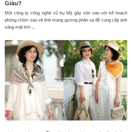
Giàu?
Một công ty công nghệ vũ trụ Mỹ gây xôn xao với kế hoạch
phóng chòm sao vệ tinh mang gương phản xạ để cung cấp ánh
sáng mặt trời ...