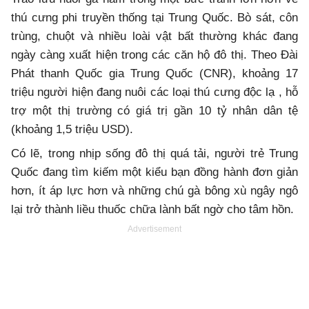
thú cưng phi truyền thống tại Trung Quốc. Bò sát, côn
trùng, chuột và nhiều loài vật bất thường khác đang
ngày càng xuất hiện trong các căn hộ đô thị. Theo Đài
Phát thanh Quốc gia Trung Quốc (CNR), khoảng 17
triệu người hiện đang nuôi các loại thú cưng độc lạ , hỗ
trợ một thị trường có giá trị gần 10 tỷ nhân dân tệ
(khoảng 1,5 triệu USD).
Có lẽ, trong nhịp sống đô thị quá tải, người trẻ Trung
Quốc đang tìm kiếm một kiểu bạn đồng hành đơn giản
hơn, ít áp lực hơn và những chú gà bông xù ngây ngô
lại trở thành liều thuốc chữa lành bất ngờ cho tâm hồn.
Advertisement