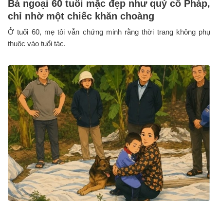
Bà ngoại 60 tuổi mặc đẹp như quý cô Pháp,
chỉ nhờ một chiếc khăn choàng
Ở tuổi 60, mẹ tôi vẫn chứng minh rằng thời trang không phụ
thuộc vào tuổi tác.