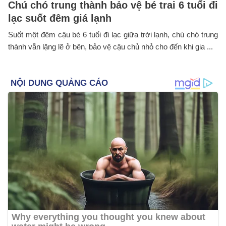
Chú chó trung thành bảo vệ bé trai 6 tuổi đi
lạc suốt đêm giá lạnh
Suốt một đêm cậu bé 6 tuổi đi lạc giữa trời lạnh, chú chó trung
thành vẫn lặng lẽ ở bên, bảo vệ cậu chủ nhỏ cho đến khi gia ...