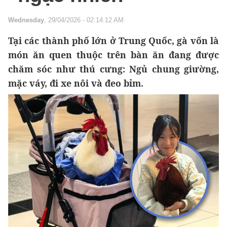
Wednesday
, 29/04/2026 - 02:14:12 AM
Tại các thành phố lớn ở Trung Quốc, gà vốn là
món ăn quen thuộc trên bàn ăn đang được
chăm sóc như thú cưng: Ngủ chung giường,
mặc váy, đi xe nôi và đeo bỉm.