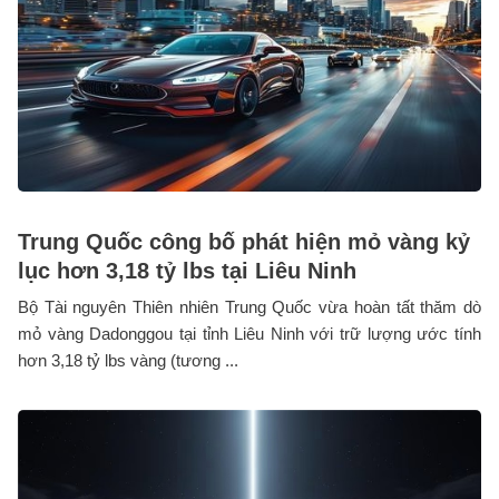
Trung Quốc công bố phát hiện mỏ vàng kỷ
lục hơn 3,18 tỷ lbs tại Liêu Ninh
Bộ Tài nguyên Thiên nhiên Trung Quốc vừa hoàn tất thăm dò
mỏ vàng Dadonggou tại tỉnh Liêu Ninh với trữ lượng ước tính
hơn 3,18 tỷ lbs vàng (tương ...