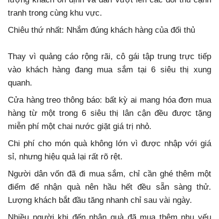
tranh trong cùng khu vực.
Chiêu thứ nhất: Nhắm đúng khách hàng của đối thủ
Thay vì quảng cáo rộng rãi, cô gái tập trung trực tiếp
vào khách hàng đang mua sắm tại 6 siêu thị xung
quanh.
Cửa hàng treo thông báo: bất kỳ ai mang hóa đơn mua
hàng từ một trong 6 siêu thị lân cận đều được tặng
miễn phí một chai nước giặt giá trị nhỏ.
Chi phí cho món quà không lớn vì được nhập với giá
sỉ, nhưng hiệu quả lại rất rõ rệt.
Người dân vốn đã đi mua sắm, chỉ cần ghé thêm một
điểm để nhận quà nên hầu hết đều sẵn sàng thử.
Lượng khách bắt đầu tăng nhanh chỉ sau vài ngày.
Nhiều người khi đến nhận quà đã mua thêm nhu yếu