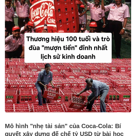
Mô hình "nhẹ tài sản" của Coca-Cola: Bí
quyết xây dựng đế chế tỷ USD từ bài học