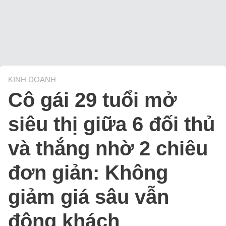
KINH DOANH
Cô gái 29 tuổi mở
siêu thị giữa 6 đối thủ
và thắng nhờ 2 chiêu
đơn giản: Không
giảm giá sâu vẫn
đông khách