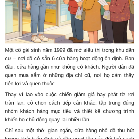
Một cô gái sinh năm 1999 đã mở siêu thị trong khu dân
cư – nơi đã có sẵn 6 cửa hàng hoạt động ổn định. Ban
đầu, cửa hàng gần như không có khách. Người dân đã
quen mua sắm ở những địa chỉ cũ, nơi họ cảm thấy
tiện lợi và quen thuộc.
Thay vì lao vào cuộc chiến giảm giá hay phát tờ rơi
tràn lan, cô chọn cách tiếp cận khác: tập trung đúng
nhóm khách hàng mục tiêu và thiết kế chương trình
khiến họ chủ động quay lại nhiều lần.
Chỉ sau một thời gian ngắn, cửa hàng nhỏ đã thu hút
lượng khách ổn định và dần vượt lên các đối thủ cạnh