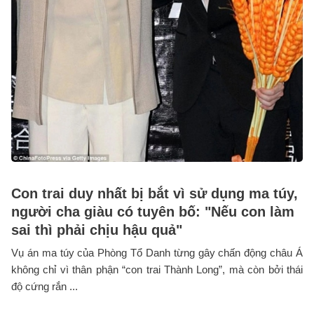
Con trai duy nhất bị bắt vì sử dụng ma túy,
người cha giàu có tuyên bố: "Nếu con làm
sai thì phải chịu hậu quả"
Vụ án ma túy của Phòng Tổ Danh từng gây chấn động châu Á
không chỉ vì thân phận “con trai Thành Long”, mà còn bởi thái
độ cứng rắn ...