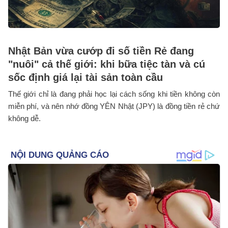
Nhật Bản vừa cướp đi số tiền Rẻ đang
"nuôi" cả thế giới: khi bữa tiệc tàn và cú
sốc định giá lại tài sản toàn cầu
Thế giới chỉ là đang phải học lại cách sống khi tiền không còn
miễn phí, và nên nhớ đồng YÊN Nhật (JPY) là đồng tiền rẻ chứ
không dễ.