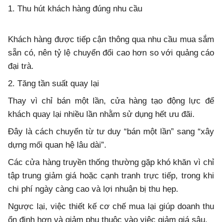
1. Thu hút khách hàng đúng nhu cầu
Khách hàng được tiếp cận thông qua nhu cầu mua sắm
sẵn có, nên tỷ lệ chuyển đổi cao hơn so với quảng cáo
đại trà.
2. Tăng tần suất quay lại
Thay vì chỉ bán một lần, cửa hàng tạo động lực để
khách quay lại nhiều lần nhằm sử dụng hết ưu đãi.
Đây là cách chuyển từ tư duy “bán một lần” sang “xây
dựng mối quan hệ lâu dài”.
Các cửa hàng truyền thống thường gặp khó khăn vì chỉ
tập trung giảm giá hoặc cạnh tranh trực tiếp, trong khi
chi phí ngày càng cao và lợi nhuận bị thu hẹp.
Ngược lại, việc thiết kế cơ chế mua lại giúp doanh thu
ổn định hơn và giảm phụ thuộc vào việc giảm giá sâu.