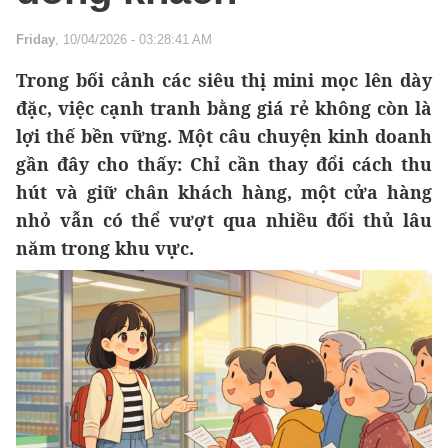
Friday
, 10/04/2026 - 03:28:41 AM
Trong bối cảnh các siêu thị mini mọc lên dày
đặc, việc cạnh tranh bằng giá rẻ không còn là
lợi thế bền vững. Một câu chuyện kinh doanh
gần đây cho thấy: Chỉ cần thay đổi cách thu
hút và giữ chân khách hàng, một cửa hàng
nhỏ vẫn có thể vượt qua nhiều đối thủ lâu
năm trong khu vực.