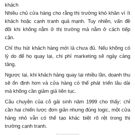
khách
Nhiều chủ cửa hàng cho rằng thị trường khó khăn vì ít
khách hoặc cạnh tranh quá mạnh. Tuy nhiên, vấn đề
đôi khi không nằm ở thị trường mà nằm ở cách tiếp
cận.
Chỉ thu hút khách hàng mới là chưa đủ. Nếu không có
lý do để họ quay lại, chi phí marketing sẽ ngày càng
tăng.
Ngược lại, khi khách hàng quay lại nhiều lần, doanh thu
sẽ ổn định hơn và cửa hàng có thể phát triển lâu dài
mà không cần giảm giá liên tục.
Câu chuyện của cô gái sinh năm 1999 cho thấy: chỉ
cần hai chiến lược đơn giản nhưng đúng logic, một cửa
hàng nhỏ vẫn có thể tạo khác biệt rõ rệt trong thị
trường cạnh tranh.
Advertisement