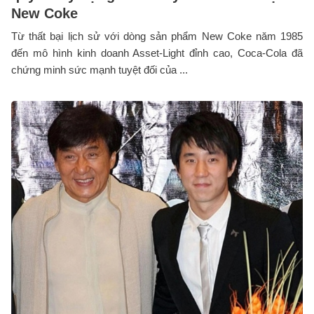
New Coke
Từ thất bại lịch sử với dòng sản phẩm New Coke năm 1985
đến mô hình kinh doanh Asset-Light đỉnh cao, Coca-Cola đã
chứng minh sức mạnh tuyệt đối của ...