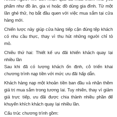
phẩm như đồ ăn, gia vị hoặc đồ dùng gia đình. Từ một
lần ghé thử, họ bắt đầu quen với việc mua sắm tại cửa
hàng mới.
Chiến lược này giúp cửa hàng tiếp cận đúng tệp khách
có nhu cầu thực, thay vì thu hút những người chỉ tò
mò.
Chiêu thứ hai: Thiết kế ưu đãi khiến khách quay lại
nhiều lần
Sau khi đã có lượng khách ổn định, cô triển khai
chương trình nạp tiền với mức ưu đãi hấp dẫn.
Khách hàng nạp một khoản tiền ban đầu và nhận thêm
giá trị mua sắm trong tương lai. Tuy nhiên, thay vì giảm
giá trực tiếp, ưu đãi được chia thành nhiều phần để
khuyến khích khách quay lại nhiều lần.
Cấu trúc chương trình gồm: