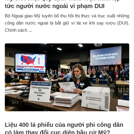
tức người nước ngoài vi phạm DUI
Bộ Ngoại giao Mỹ tuyên bố thu hồi thị thực và trục xuất những
công dân nước ngoài bị bắt giữ vì lái xe khi say rượu (DUI).
Chính sách ...
Liệu 400 lá phiếu của người phi công dân
có làm thay đổi cục diện bầu cử Mỹ?