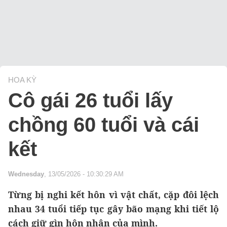
HOA KỲ
Cô gái 26 tuổi lấy
chồng 60 tuổi và cái
kết
Wednesday
, 13/05/2026 - 10:30:29 AM
Từng bị nghi kết hôn vì vật chất, cặp đôi lệch
nhau 34 tuổi tiếp tục gây bão mạng khi tiết lộ
cách giữ gìn hôn nhân của mình.