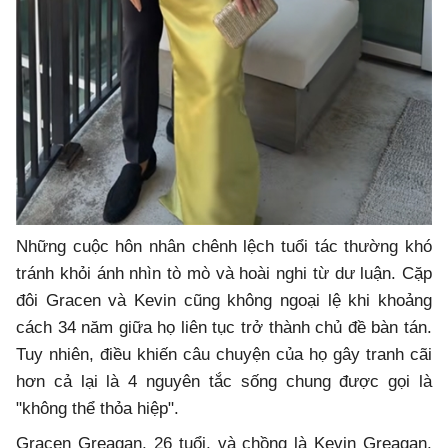
Những cuộc hôn nhân chênh lệch tuổi tác thường khó
tránh khỏi ánh nhìn tò mò và hoài nghi từ dư luận. Cặp
đôi Gracen và Kevin cũng không ngoại lệ khi khoảng
cách 34 năm giữa họ liên tục trở thành chủ đề bàn tán.
Tuy nhiên, điều khiến câu chuyện của họ gây tranh cãi
hơn cả lại là 4 nguyên tắc sống chung được gọi là
"không thể thỏa hiệp".
Gracen Greagan, 26 tuổi, và chồng là Kevin Greagan,