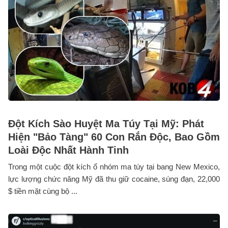
Đột Kích Sào Huyệt Ma Túy Tại Mỹ: Phát
Hiện "Bảo Tàng" 60 Con Rắn Độc, Bao Gồm
Loài Độc Nhất Hành Tinh
Trong một cuộc đột kích ổ nhóm ma túy tại bang New Mexico,
lực lượng chức năng Mỹ đã thu giữ cocaine, súng đạn, 22,000
$ tiền mặt cùng bộ ...