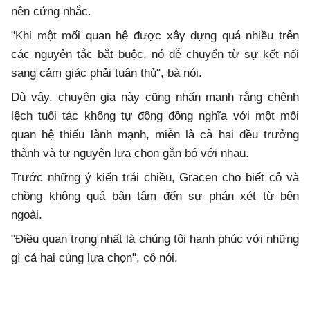
nên cứng nhắc.
"Khi một mối quan hệ được xây dựng quá nhiều trên
các nguyên tắc bắt buộc, nó dễ chuyển từ sự kết nối
sang cảm giác phải tuân thủ", bà nói.
Dù vậy, chuyên gia này cũng nhấn mạnh rằng chênh
lệch tuổi tác không tự động đồng nghĩa với một mối
quan hệ thiếu lành mạnh, miễn là cả hai đều trưởng
thành và tự nguyện lựa chọn gắn bó với nhau.
Trước những ý kiến trái chiều, Gracen cho biết cô và
chồng không quá bận tâm đến sự phán xét từ bên
ngoài.
"Điều quan trọng nhất là chúng tôi hạnh phúc với những
gì cả hai cùng lựa chọn", cô nói.