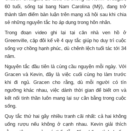
60 tuổi, sống tại bang Nam Carolina (Mỹ), đang trở
thành tâm điểm bàn luận trên mạng xã hội sau khi chia
sẻ những nguyên tắc họ áp dụng trong hôn nhân.
Trong đoạn video ghi lại tại căn nhà ven hồ ở
Greenville, cặp đôi kể về 4 quy tắc giúp họ duy trì cuộc
sống vợ chồng hạnh phúc, dù chênh lệch tuổi tác tới 34
năm.
Nguyên tắc đầu tiên là cùng cầu nguyện mỗi ngày. Với
Gracen và Kevin, đây là việc cuối cùng họ làm trước
khi đi ngủ. Gracen cho rằng, dù mỗi người có tín
ngưỡng khác nhau, việc dành thời gian để biết ơn và
kết nối tinh thần luôn mang lại sự cân bằng trong cuộc
sống.
Quy tắc thứ hai gây nhiều tranh cãi nhất: cả hai không
uống rượu nếu không ở cạnh nhau. Kevin giải thích