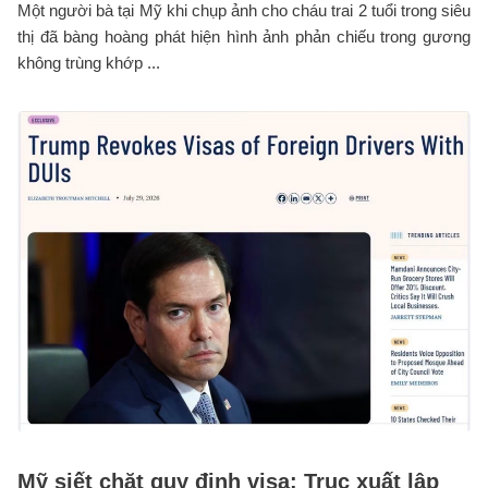
Một người bà tại Mỹ khi chụp ảnh cho cháu trai 2 tuổi trong siêu
thị đã bàng hoàng phát hiện hình ảnh phản chiếu trong gương
không trùng khớp ...
Mỹ siết chặt quy định visa: Trục xuất lập