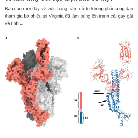
Báo cáo mới đây về việc hàng trăm cử tri không phải công dân
tham gia bỏ phiếu tại Virginia đã làm bùng lên tranh cãi gay gắt
về tính ...