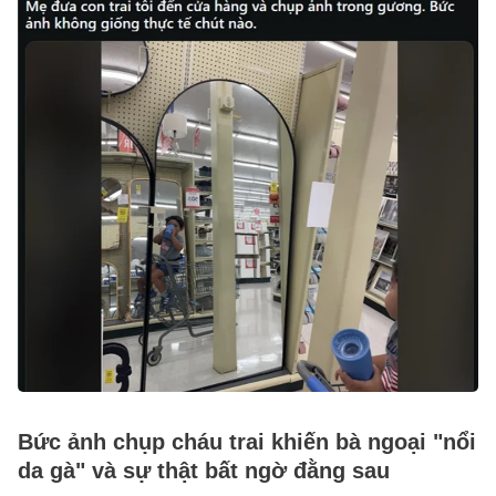
Bức ảnh chụp cháu trai khiến bà ngoại "nổi
da gà" và sự thật bất ngờ đằng sau