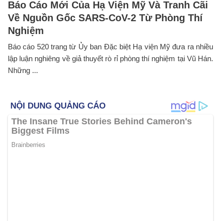
Báo Cáo Mới Của Hạ Viện Mỹ Và Tranh Cãi
Về Nguồn Gốc SARS-CoV-2 Từ Phòng Thí
Nghiệm
Báo cáo 520 trang từ Ủy ban Đặc biệt Hạ viện Mỹ đưa ra nhiều
lập luận nghiêng về giả thuyết rò rỉ phòng thí nghiệm tại Vũ Hán.
Những ...