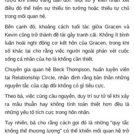
rượu khi thiếu vắng bạn đời. Một số ý kiến nhận xét
điều đó thể hiện sự thiếu tin tưởng hoặc thiếu tự chủ
trong mối quan hệ.
Bên cạnh đó, khoảng cách tuổi tác giữa Gracen và
Kevin cũng trở thành đề tài gây tranh cãi. Không ít bình
luận hoài nghi động cơ kết hôn của Gracen, trong khi
số khác lại cho rằng việc người ngoài phán xét cuộc
sống cá nhân của họ là không cần thiết.
Chuyên gia quan hệ Beck Thompson, huấn luyện viên
tại Relationship Circle, nhận định rằng bản thân những
nguyên tắc của cặp đôi không có gì tiêu cực.
Theo bà, việc cùng cầu nguyện, duy trì sự tử tế khi xảy
ra mâu thuẫn hay không tính toán thiệt hơn đều là
những yếu tố tích cực trong hôn nhân.
Tuy nhiên, bà cho rằng cách gọi đó là những "quy tắc
không thể thương lượng" có thể khiến mối quan hệ trở