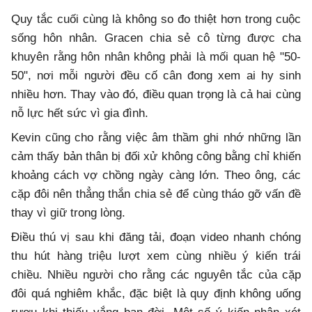
Quy tắc cuối cùng là không so đo thiệt hơn trong cuộc
sống hôn nhân. Gracen chia sẻ cô từng được cha
khuyên rằng hôn nhân không phải là mối quan hệ "50-
50", nơi mỗi người đều cố cân đong xem ai hy sinh
nhiều hơn. Thay vào đó, điều quan trọng là cả hai cùng
nỗ lực hết sức vì gia đình.
Kevin cũng cho rằng việc âm thầm ghi nhớ những lần
cảm thấy bản thân bị đối xử không công bằng chỉ khiến
khoảng cách vợ chồng ngày càng lớn. Theo ông, các
cặp đôi nên thẳng thắn chia sẻ để cùng tháo gỡ vấn đề
thay vì giữ trong lòng.
Điều thú vị sau khi đăng tải, đoạn video nhanh chóng
thu hút hàng triệu lượt xem cùng nhiều ý kiến trái
chiều. Nhiều người cho rằng các nguyên tắc của cặp
đôi quá nghiêm khắc, đặc biệt là quy định không uống