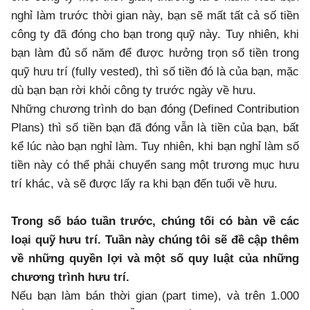
nghỉ làm trước thời gian này, bạn sẽ mất tất cả số tiền
công ty đã đóng cho bạn trong quỹ này. Tuy nhiên, khi
bạn làm đủ số năm để được hưởng trọn số tiền trong
quỹ hưu trí (fully vested), thì số tiền đó là của bạn, mặc
dù bạn bạn rời khỏi công ty trước ngày về hưu.
Những chương trình do bạn đóng (Defined Contribution
Plans) thì số tiền bạn đã đóng vẫn là tiền của bạn, bất
kể lúc nào bạn nghỉ làm. Tuy nhiên, khi bạn nghỉ làm số
tiền này có thể phải chuyển sang một trương mục hưu
trí khác, và sẽ được lấy ra khi bạn đến tuổi về hưu.
Trong số báo tuần trước, chúng tối có bàn về các
loại quỹ hưu trí. Tuần này chúng tôi sẽ đề cập thêm
về những quyền lợi và một số quy luật của những
chương trình hưu trí.
Nếu bạn làm bán thời gian (part time), và trên 1.000