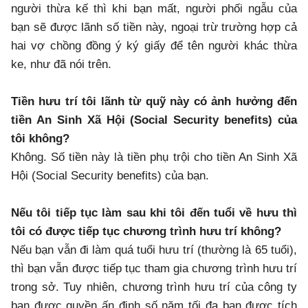
người thừa kế thì khi bạn mất, người phối ngẫu của
bạn sẽ được lãnh số tiền này, ngoại trừ trường hợp cả
hai vợ chồng đồng ý ký giấy để tên người khác thừa
ke, như đã nói trên.
Tiền hưu trí tôi lãnh từ quỹ này có ảnh hưởng đến
tiền An Sinh Xã Hội (Social Security benefits) của
tôi không?
Không. Số tiền này là tiền phụ trội cho tiền An Sinh Xã
Hội (Social Security benefits) của bạn.
Nếu tôi tiếp tục làm sau khi tôi đến tuổi về hưu thì
tôi có được tiếp tục chương trình hưu trí không?
Nếu bạn vẫn đi làm quá tuổi hưu trí (thường là 65 tuổi),
thì bạn vẫn được tiếp tục tham gia chương trình hưu trí
trong sở. Tuy nhiên, chương trình hưu trí của công ty
bạn được quyền ấn định số năm tối đa bạn được tích