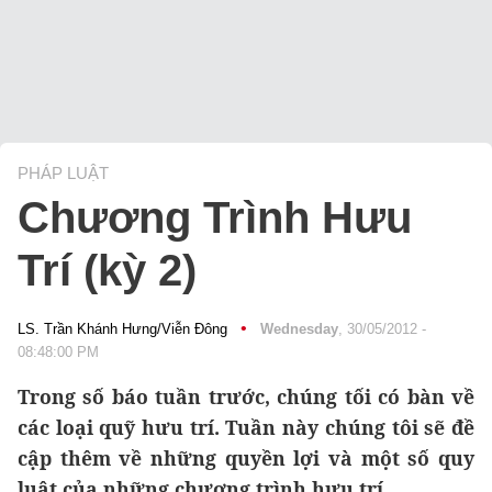
PHÁP LUẬT
Chương Trình Hưu
Trí (kỳ 2)
•
LS. Trần Khánh Hưng/Viễn Đông
Wednesday
, 30/05/2012 -
08:48:00 PM
Trong số báo tuần trước, chúng tối có bàn về
các loại quỹ hưu trí. Tuần này chúng tôi sẽ đề
cập thêm về những quyền lợi và một số quy
luật của những chương trình hưu trí.