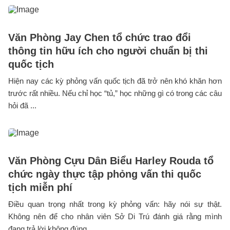
Văn Phòng Jay Chen tổ chức trao đổi
thông tin hữu ích cho người chuẩn bị thi
quốc tịch
Hiện nay các kỳ phỏng vấn quốc tịch đã trở nên khó khăn hơn
trước rất nhiều. Nếu chỉ học “tủ,” học những gì có trong các câu
hỏi đã ...
Văn Phòng Cựu Dân Biểu Harley Rouda tổ
chức ngày thực tập phỏng vấn thi quốc
tịch miễn phí
Điều quan trọng nhất trong kỳ phỏng vấn: hãy nói sự thật.
Không nên để cho nhân viên Sở Di Trú đánh giá rằng mình
đang trả lời không đúng ...