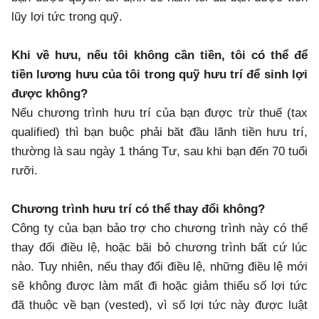
lũy lợi tức trong quỹ.
Khi về hưu, nếu tôi không cần tiền, tôi có thể để
tiền lương hưu của tôi trong quỹ hưu trí để sinh lợi
được không?
Nếu chương trình hưu trí của bạn được trừ thuế (tax
qualified) thì bạn buộc phải băt đầu lãnh tiền hưu trí,
thường là sau ngày 1 tháng Tư, sau khi bạn đến 70 tuổi
rưỡi.
Chương trình hưu trí có thể thay đổi không?
Công ty của bạn bảo trợ cho chương trình này có thể
thay đổi điều lệ, hoặc bãi bỏ chương trình bất cứ lúc
nào. Tuy nhiên, nếu thay đổi điều lệ, những điều lệ mới
sẽ không được làm mất đi hoặc giảm thiểu số lợi tức
đã thuộc về bạn (vested), vì số lợi tức này được luật