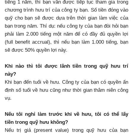
tiếng 1 năm, thì bạn vẫn được tiếp tục tham gia trong
chương trình hưu trí của công ty bạn. Số tiền đóng vào
quỹ cho bạn sẽ được dựa trên thời gian làm việc của
bạn trong năm. Thí dụ: nếu công ty của bạn đòi hỏi bạn
phải làm 2.000 tiếng một năm để có đầy đủ quyền lợi
(full benefit accrual), thì nếu bạn làm 1.000 tiếng, bạn
sẽ được 50% quyền lợi này.
Khi nào thì tôi được lãnh tiền trong quỹ hưu trí
này?
Khi bạn đến tuổi về hưu. Công ty của bạn có quyền ấn
định số tuổi về hưu cũng như thời gian thâm niên công
vụ.
Nếu tôi nghỉ làm trước khi về hưu, tôi có thể lấy
tiền trong quỹ hưu không?
Nếu trị giá (present value) trong quỹ hưu của bạn