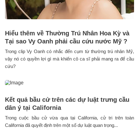
Hiểu thêm về Thường Trú Nhân Hoa Kỳ và
Tại sao Vy Oanh phải cầu cứu nước Mỹ ?
Trong clip Vy Oanh có nhắc đến cụm từ thường trú nhân Mỹ,
vậy nó có quyền lợi gì mà khiến cô ca sĩ phải mang ra để cầu
cứu?
Kết quả bầu cử trên các dự luật trưng cầu
dân ý tại California
Trong cuộc bầu cử vừa qua tại California, cử tri trên toàn
California đã quyết định trên một số dự luật quan trọng...