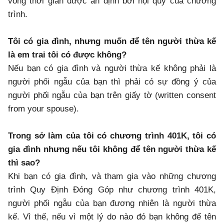
vòng thời gian được ấn định bởi nội quy của chương
trình.
Tôi có gia đình, nhưng muốn để tên người thừa kế
là em trai tôi có được không?
Nếu bạn có gia đình và người thừa kế không phải là
người phối ngẫu của bạn thì phải có sự đồng ý của
người phối ngẫu của bạn trên giấy tờ (written consent
from your spouse).
Trong sở làm của tôi có chương trình 401K, tôi có
gia đình nhưng nếu tôi không để tên người thừa kế
thì sao?
Khi bạn có gia đình, và tham gia vào những chương
trình Quy Định Đóng Góp như chương trình 401K,
người phối ngẫu của bạn đương nhiên là người thừa
kế. Vì thế, nếu vì một lý do nào đó bạn không để tên