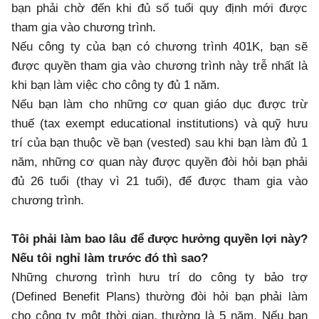
bạn phải chờ đến khi đủ số tuổi quy định mới được
tham gia vào chương trình.
Nếu công ty của bạn có chương trình 401K, bạn sẽ
được quyền tham gia vào chương trình này trễ nhất là
khi bạn làm việc cho công ty đủ 1 năm.
Nếu bạn làm cho những cơ quan giáo dục được trừ
thuế (tax exempt educational institutions) và quỹ hưu
trí của bạn thuộc về bạn (vested) sau khi bạn làm đủ 1
năm, những cơ quan này được quyền đòi hỏi bạn phải
đủ 26 tuổi (thay vì 21 tuổi), để được tham gia vào
chương trình.
Tôi phải làm bao lâu để được hưởng quyền lợi này?
Nếu tôi nghỉ làm trước đó thì sao?
Những chương trình hưu trí do công ty bảo trợ
(Defined Benefit Plans) thường đòi hỏi bạn phải làm
cho công ty một thời gian, thường là 5 năm. Nếu bạn