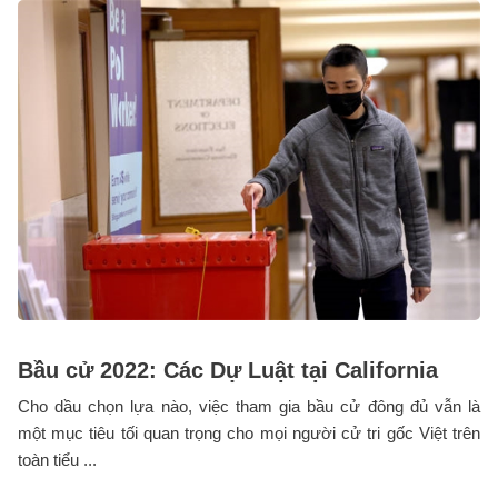
Bầu cử 2022: Các Dự Luật tại California
Cho dầu chọn lựa nào, việc tham gia bầu cử đông đủ vẫn là
một mục tiêu tối quan trọng cho mọi người cử tri gốc Việt trên
toàn tiểu ...