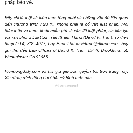
pháp bảo vệ.
Đây chỉ là một số kiến thức tổng quát về những vấn đề liên quan
đến chương trình hưu trí, không phải là cố vấn luật pháp. Mọi
thắc mắc và tham khảo miễn phí về vấn đề luật pháp, xin liên lạc
với văn phòng Luật Sư Trần Khánh Hưng (David K. Tran), số điện
thoại (714) 839-4077, hay E-mail tại davidtran@dktran.com, hay
gửi thư đến Law Offices of David K. Tran, 15446 Brookhurst St,
Westminster CA 92683.
Viendongdaily.com và tác giả giữ bản quyền bài trên trang này.
Xin đừng trích đăng dưới bất cứ hình thức nào.
Advertisement