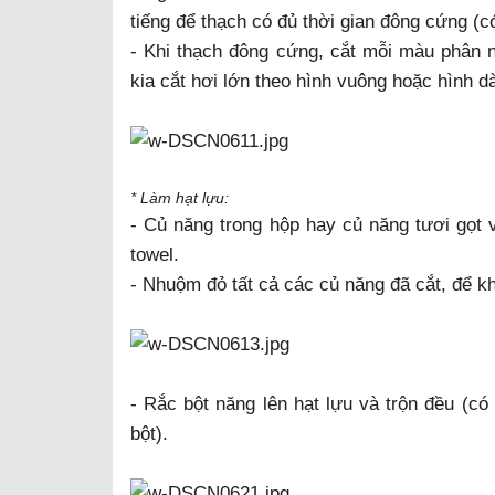
tiếng để thạch có đủ thời gian đông cứng (c
- Khi thạch đông cứng, cắt mỗi màu phân 
kia cắt hơi lớn theo hình vuông hoặc hình dài
* Làm hạt lựu:
- Củ năng trong hộp hay củ năng tươi gọt v
towel.
- Nhuộm đỏ tất cả các củ năng đã cắt, để 
- Rắc bột năng lên hạt lựu và trộn đều (có 
bột).