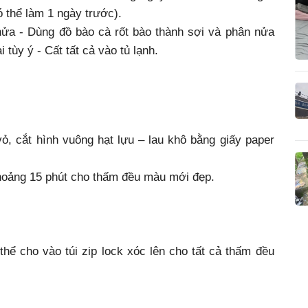
ó thể làm 1 ngày trước).
nửa - Dùng đồ bào cà rốt bào thành sợi và phân nửa
 tùy ý - Cất tất cả vào tủ lạnh.
ỏ, cắt hình vuông hạt lựu – lau khô bằng giấy paper
khoảng 15 phút cho thấm đều màu mới đẹp.
thể cho vào túi zip lock xóc lên cho tất cả thấm đều