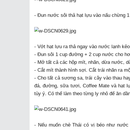
- Đun nước sôi thả hạt lựu vào nấu chừng 1 p
- Vớt hạt lựu ra thả ngay vào nước lạnh kẻo
- Đun sôi 1 cup đường + 2 cup nước cho hơi
- Mở tất cả các hộp mít, nhãn, dừa nước, 
- Cắt mít thành hình sợi. Cắt trái nhãn ra m
- Cho tất cả sương sa, trái cây vào thau ha
đá, đường, sữa tươi, Coffee Mate và hạt lự
tùy ý. Có thể làm theo từng ly nhỏ để ăn dầ
- Nếu muốn chè Thái có vị béo như nước c