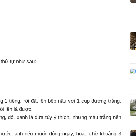
 thứ tự như sau:
 1 tiếng, rồi đặt lên bếp nấu với 1 cup đường trắng,
ôi lên là được.
g, đỏ, xanh lá dứa tùy ý thích, nhưng màu trắng nên
 nước lạnh nếu muốn đông ngay, hoặc chờ khoảng 3