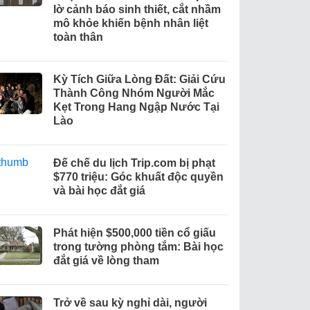
lờ cảnh báo sinh thiết, cắt nhầm
mô khỏe khiến bệnh nhân liệt
toàn thân
Kỳ Tích Giữa Lòng Đất: Giải Cứu
Thành Công Nhóm Người Mắc
Kẹt Trong Hang Ngập Nước Tại
Lào
Đế chế du lịch Trip.com bị phạt
$770 triệu: Góc khuất độc quyền
và bài học đắt giá
Phát hiện $500,000 tiền cổ giấu
trong tường phòng tắm: Bài học
đắt giá về lòng tham
Trở về sau kỳ nghỉ dài, người