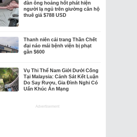
đàn ông hoảng hốt phát hiện
người lạ ngủ trên giường căn hộ
thuê giá $788 USD
Thanh niên cải trang Thần Chết
đại náo mái bệnh viện bị phạt
gần $600
Vụ Thi Thể Nam Giới Dưới Cống
Tại Malaysia: Cảnh Sát Kết Luận
Do Say Rượu, Gia Đình Nghi Có
Uẩn Khúc Án Mạng
Advertisement