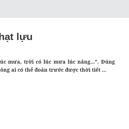
hạt lựu
úc mưa, trời có lúc mưa lúc nắng...”. Đúng
ng ai có thể đoán trước được thời tiết ...