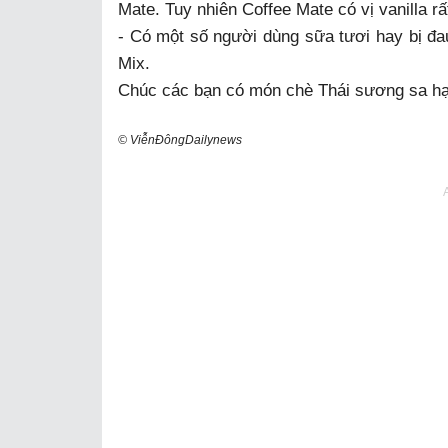
Mate. Tuy nhiên Coffee Mate có vị vanilla r
- Có một số người dùng sữa tươi hay bị đau
Mix.
Chúc các bạn có món chè Thái sương sa hạt
© ViễnĐôngDailynews