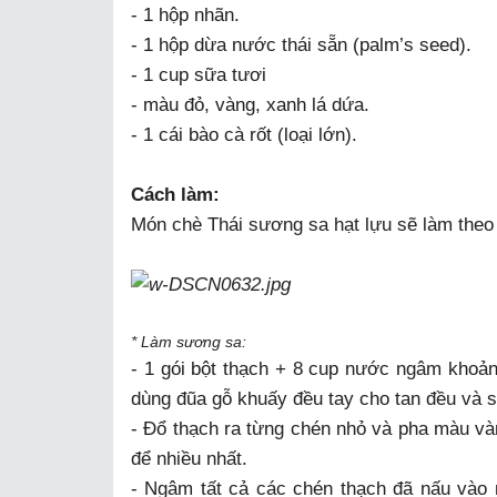
- 1 hộp nhãn.
- 1 hộp dừa nước thái sẵn (palm’s seed).
- 1 cup sữa tươi
- màu đỏ, vàng, xanh lá dứa.
- 1 cái bào cà rốt (loại lớn).
Cách làm:
Món chè Thái sương sa hạt lựu sẽ làm theo
* Làm sương sa:
- 1 gói bột thạch + 8 cup nước ngâm khoảng
dùng đũa gỗ khuấy đều tay cho tan đều và s
- Đổ thạch ra từng chén nhỏ và pha màu vàn
để nhiều nhất.
- Ngâm tất cả các chén thạch đã nấu vào