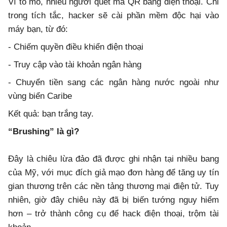
Vì tò mò, nhiều người quét mã QR bằng điện thoại. Chỉ
trong tích tắc, hacker sẽ cài phần mềm độc hại vào
máy bạn, từ đó:
- Chiếm quyền điều khiển điện thoại
- Truy cập vào tài khoản ngân hàng
- Chuyển tiền sang các ngân hàng nước ngoài như
vùng biển Caribe
Kết quả: bạn trắng tay.
“Brushing” là gì?
Đây là chiêu lừa đảo đã được ghi nhận tại nhiều bang
của Mỹ, với mục đích giả mạo đơn hàng để tăng uy tín
gian thương trên các nền tảng thương mại điện tử. Tuy
nhiên, giờ đây chiêu này đã bị biến tướng nguy hiểm
hơn – trở thành công cụ để hack điện thoại, trộm tài