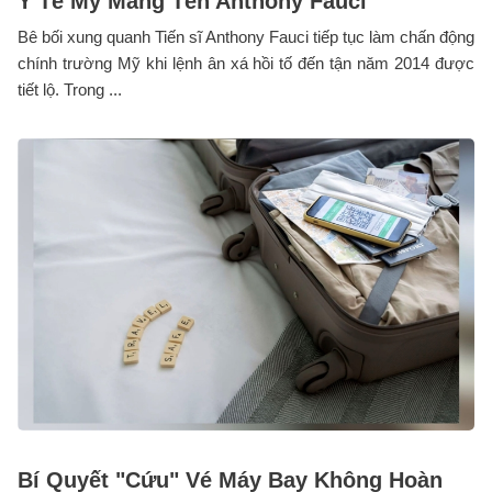
Y Tế Mỹ Mang Tên Anthony Fauci
Bê bối xung quanh Tiến sĩ Anthony Fauci tiếp tục làm chấn động
chính trường Mỹ khi lệnh ân xá hồi tố đến tận năm 2014 được
tiết lộ. Trong ...
Bí Quyết "Cứu" Vé Máy Bay Không Hoàn