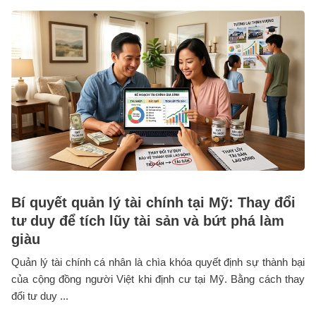
Bí quyết quản lý tài chính tại Mỹ: Thay đổi
tư duy để tích lũy tài sản và bứt phá làm
giàu
Quản lý tài chính cá nhân là chìa khóa quyết định sự thành bại
của cộng đồng người Việt khi định cư tại Mỹ. Bằng cách thay
đổi tư duy ...