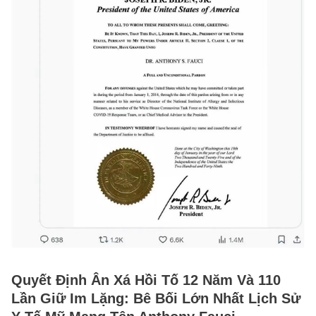
Quyết Định Ân Xá Hồi Tố 12 Năm Và 110
Lần Giữ Im Lặng: Bê Bối Lớn Nhất Lịch Sử