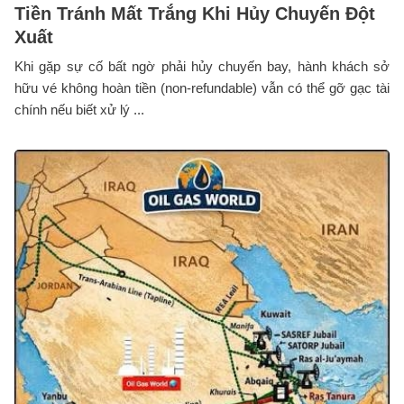
Tiền Tránh Mất Trắng Khi Hủy Chuyến Đột
Xuất
Khi gặp sự cố bất ngờ phải hủy chuyến bay, hành khách sở
hữu vé không hoàn tiền (non-refundable) vẫn có thể gỡ gạc tài
chính nếu biết xử lý ...