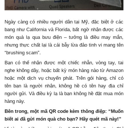
Ngày càng có nhiều người dân tại Mỹ, đặc biệt ở các
bang như California và Florida, bất ngờ nhận được các
món quà lạ qua bưu điện – tưởng là điều may mắn,
nhưng thực chất lại là cái bẫy lừa đảo tinh vi mang tên
“brushing scam”.
Bạn có thể nhận được một chiếc nhẫn, vòng tay, tai
nghe không dây, hoặc bất kỳ món hàng nào từ Amazon
hoặc một dịch vụ chuyển phát. Trên gói hàng, chỉ có
tên bạn là người nhận, không hề có tên hay địa chỉ
người gửi. Và điều kỳ lạ là bạn không hề đặt mua món
hàng này.
Bên trong, một mã QR code kèm thông điệp: “Muốn
biết ai đã gửi món quà cho bạn? Hãy quét mã này!”