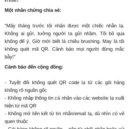
khoản.
Một nhân chứng chia sẻ:
“Mấy tháng trước tôi nhận được một chiếc nhẫn lạ.
Không ai gửi, tưởng người ta gửi nhầm. Tôi bỏ qua
không để ý. Giờ mới biết là chiêu brushing. May là tôi
không quét mã QR. Cảnh báo mọi người đừng mắc
bẫy!”
Cảnh báo đến cộng đồng:
- Tuyệt đối không quét QR code lạ từ các gói hàng
không rõ nguồn gốc
- Không nhập thông tin cá nhân vào các website lạ xuất
hiện từ mã QR
- Không mở liên kết từ tin nhắn/email lạ, dù nhìn có vẻ
quen thuộc