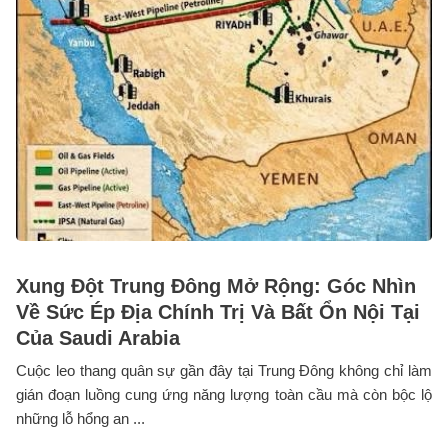
Xung Đột Trung Đông Mở Rộng: Góc Nhìn
Về Sức Ép Địa Chính Trị Và Bất Ổn Nội Tại
Của Saudi Arabia
Cuộc leo thang quân sự gần đây tại Trung Đông không chỉ làm
gián đoạn luồng cung ứng năng lượng toàn cầu mà còn bộc lộ
những lỗ hổng an ...