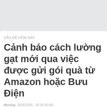
VẤN ĐỀ HÔM NAY
Cảnh báo cách lường
gạt mới qua việc
được gửi gói quà từ
Amazon hoặc Bưu
Điện
Monday
, 26/05/2025 - 06:29:40 AM