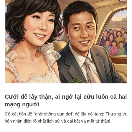
Cưới để lấy thận, ai ngờ lại cứu luôn cả hai
mạng người
Cô kết hôn để "chờ chồng qua đời" để lấy nội tạng: Thương vụ
hôn nhân điên rồ nhất lịch sử và cái kết vả mặt tử thần!