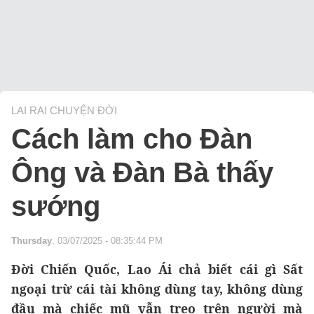
LAI RAI CHUYỆN ĐỜI
Cách làm cho Đàn
Ông và Đàn Bà thấy
sướng
Thursday
, 03/07/2025 - 08:35:44 PM
Đời Chiến Quốc, Lao Ái chả biết cái gì Sất
ngoại trừ cái tài không dùng tay, không dùng
đầu mà chiếc mũ vẫn treo trên người mà