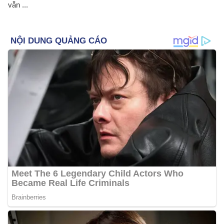
vẫn ...