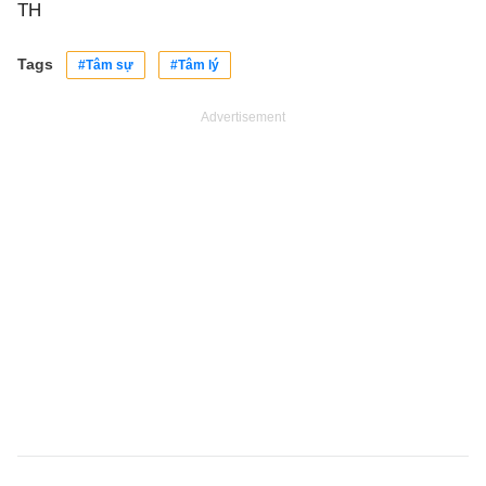
TH
Tags
#Tâm sự
#Tâm lý
Advertisement