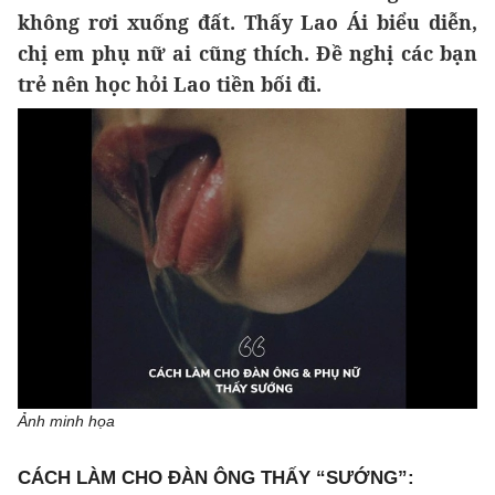
không rơi xuống đất. Thấy Lao Ái biểu diễn,
chị em phụ nữ ai cũng thích. Đề nghị các bạn
trẻ nên học hỏi Lao tiền bối đi.
Ảnh minh họa
CÁCH LÀM CHO ĐÀN ÔNG THẤY “SƯỚNG”: