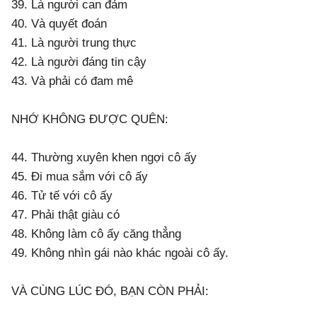
39. Là người can đảm
40. Và quyết đoán
41. Là người trung thực
42. Là người đáng tin cậy
43. Và phải có đam mê
NHỚ KHÔNG ĐƯỢC QUÊN:
44. Thường xuyên khen ngợi cô ấy
45. Đi mua sắm với cô ấy
46. Tử tế với cô ấy
47. Phải thật giàu có
48. Không làm cô ấy căng thẳng
49. Không nhìn gái nào khác ngoài cô ấy.
VÀ CÙNG LÚC ĐÓ, BẠN CÒN PHẢI: