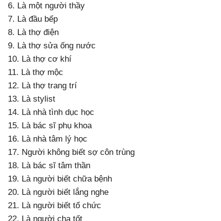
6. Là một người thầy
7. Là đầu bếp
8. Là thợ điện
9. Là thợ sửa ống nước
10. Là thợ cơ khí
11. Là thợ mộc
12. Là thợ trang trí
13. Là stylist
14. Là nhà tình dục học
15. Là bác sĩ phụ khoa
16. Là nhà tâm lý học
17. Người không biết sợ côn trùng
18. Là bác sĩ tâm thần
19. Là người biết chữa bệnh
20. Là người biết lắng nghe
21. Là người biết tổ chức
22. Là người cha tốt