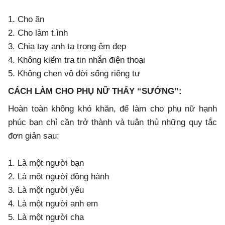
1. Cho ăn
2. Cho làm t.ình
3. Chia tay anh ta trong êm đẹp
4. Không kiểm tra tin nhắn điện thoại
5. Không chen vô đời sống riêng tư
CÁCH LÀM CHO PHỤ NỮ THẤY “SƯỚNG”:
Hoàn toàn không khó khăn, để làm cho phụ nữ hạnh
phúc bạn chỉ cần trở thành và tuân thủ những quy tắc
đơn giản sau:
1. Là một người bạn
2. Là một người đồng hành
3. Là một người yêu
4. Là một người anh em
5. Là một người cha