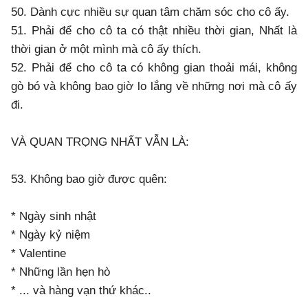
50. Dành cực nhiều sự quan tâm chăm sóc cho cô ấy.
51. Phải để cho cô ta có thật nhiều thời gian, Nhất là
thời gian ở một mình mà cô ấy thích.
52. Phải để cho cô ta có không gian thoải mái, không
gò bó và không bao giờ lo lắng về những nơi mà cô ấy
đi.
VÀ QUAN TRỌNG NHẤT VẪN LÀ:
53. Không bao giờ được quên:
* Ngày sinh nhật
* Ngày kỷ niệm
* Valentine
* Những lần hẹn hò
* ... và hàng vạn thứ khác..