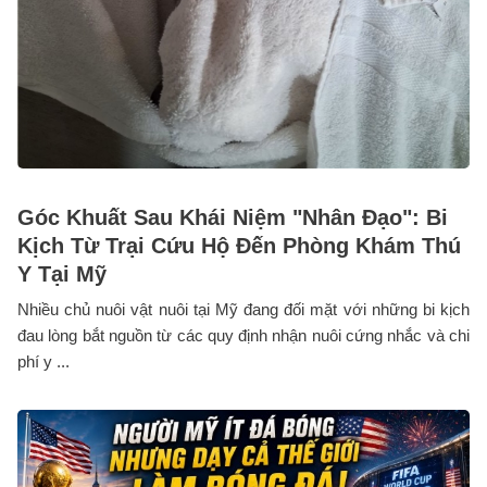
Góc Khuất Sau Khái Niệm "Nhân Đạo": Bi
Kịch Từ Trại Cứu Hộ Đến Phòng Khám Thú
Y Tại Mỹ
Nhiều chủ nuôi vật nuôi tại Mỹ đang đối mặt với những bi kịch
đau lòng bắt nguồn từ các quy định nhận nuôi cứng nhắc và chi
phí y ...