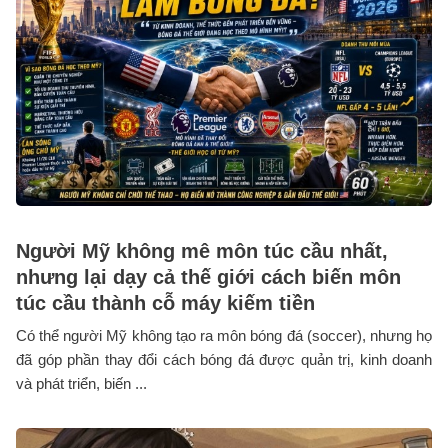
Người Mỹ không mê môn túc cầu nhất,
nhưng lại dạy cả thế giới cách biến môn
túc cầu thành cỗ máy kiếm tiền
Có thể người Mỹ không tạo ra môn bóng đá (soccer), nhưng họ
đã góp phần thay đổi cách bóng đá được quản trị, kinh doanh
và phát triển, biến ...