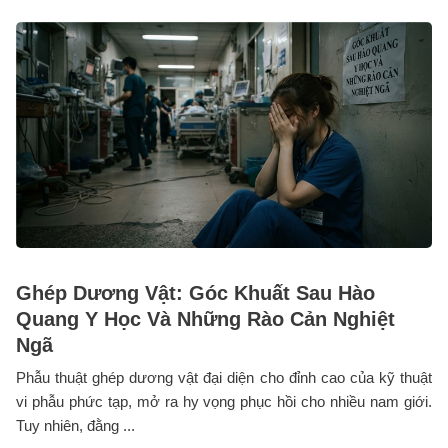
Ghép Dương Vật: Góc Khuất Sau Hào
Quang Y Học Và Những Rào Cản Nghiệt
Ngã
Phẫu thuật ghép dương vật đại diện cho đỉnh cao của kỹ thuật
vi phẫu phức tạp, mở ra hy vọng phục hồi cho nhiều nam giới.
Tuy nhiên, đằng ...