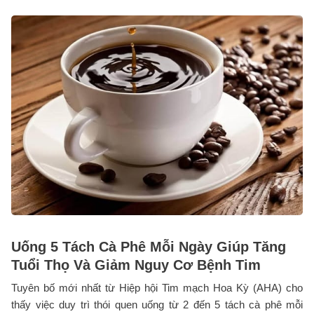
Uống 5 Tách Cà Phê Mỗi Ngày Giúp Tăng
Tuổi Thọ Và Giảm Nguy Cơ Bệnh Tim
Tuyên bố mới nhất từ Hiệp hội Tim mạch Hoa Kỳ (AHA) cho
thấy việc duy trì thói quen uống từ 2 đến 5 tách cà phê mỗi