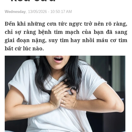
Wednesday
, 13/05/2026 - 10:50:17 AM
Đến khi những cơn tức ngực trở nên rõ ràng,
chỉ sợ rằng bệnh tim mạch của bạn đã sang
giai đoạn nặng, suy tim hay nhồi máu cơ tim
bất cứ lúc nào.