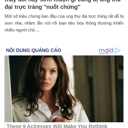
đại trực tràng "nuốt chửng"
Một số triệu chứng ban đầu của ung thư đại trực tràng rất dễ bị
xem nhẹ, nhầm lẫn với rối loạn tiêu hóa thông thường khiến
nhiều người chủ ...