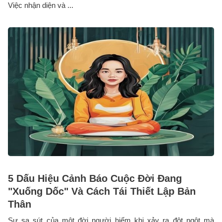
Việc nhận diện và ...
5 Dấu Hiệu Cảnh Báo Cuộc Đời Đang
"Xuống Dốc" Và Cách Tái Thiết Lập Bản
Thân
Sự sa sút của một đời người hiếm khi xảy ra đột ngột mà