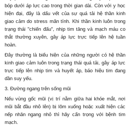
bóp dưới áp lực cao trong thời gian dài. Còn với y học
hiện đại, đây là dấu vết của sự quá tải hệ thần kinh
giao cảm do stress mãn tính. Khi thần kinh luôn trong
trạng thái "chiến đấu", nhịp tim tăng và mạch máu co
thắt thường xuyên, gây áp lực trực tiếp lên hệ tuần
hoàn.
Đây thường là biểu hiện của những người có hệ thần
kinh giao cảm luôn trong trạng thái quá tải, gây áp lực
trực tiếp lên nhịp tim và huyết áp, báo hiệu tim đang
dần suy yếu.
3. Đường ngang trên sống mũi
Nếu vùng gốc mũi (vị trí nằm giữa hai khóe mắt, nơi
mũi bắt đầu nhô lên) bị lõm xuống hoặc xuất hiện các
nếp nhăn ngang nhỏ thì hãy cẩn trọng với bệnh tim
mạch.