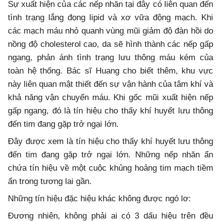
Sự xuất hiện của các nếp nhăn tại đây có liên quan đến
tình trạng lắng đọng lipid và xơ vữa động mạch. Khi
các mạch máu nhỏ quanh vùng mũi giảm độ đàn hồi do
nồng độ cholesterol cao, da sẽ hình thành các nếp gấp
ngang, phản ánh tình trạng lưu thông máu kém của
toàn hệ thống. Bác sĩ Huang cho biết thêm, khu vực
này liên quan mật thiết đến sự vận hành của tâm khí và
khả năng vận chuyển máu. Khi gốc mũi xuất hiện nếp
gấp ngang, đó là tín hiệu cho thấy khí huyết lưu thông
đến tim đang gặp trở ngại lớn.
Đây được xem là tín hiệu cho thấy khí huyết lưu thông
đến tim đang gặp trở ngại lớn. Những nếp nhăn ẩn
chứa tín hiệu về một cuộc khủng hoảng tim mạch tiềm
ẩn trong tương lai gần.
Những tín hiệu đặc hiệu khác không được ngó lơ:
Đương nhiên, không phải ai có 3 dấu hiệu trên đều