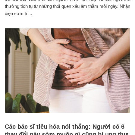
thường tích tụ từ những thói quen xấu âm thầm mỗi ngày. Nhận
diện sớm 5 ...
Các bác sĩ tiêu hóa nói thẳng: Người có 6
thay đổi này sớm muộn gì cũng bị ung thư