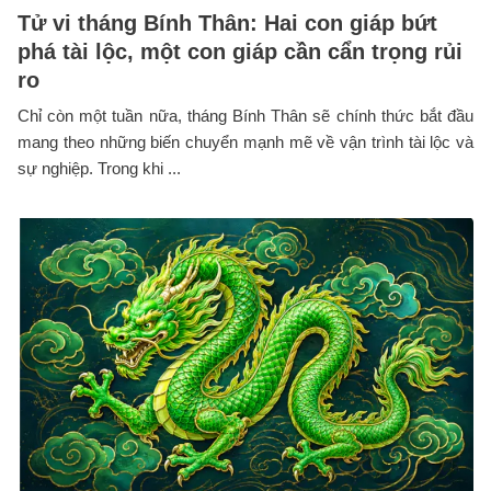
Tử vi tháng Bính Thân: Hai con giáp bứt
phá tài lộc, một con giáp cần cẩn trọng rủi
ro
Chỉ còn một tuần nữa, tháng Bính Thân sẽ chính thức bắt đầu
mang theo những biến chuyển mạnh mẽ về vận trình tài lộc và
sự nghiệp. Trong khi ...