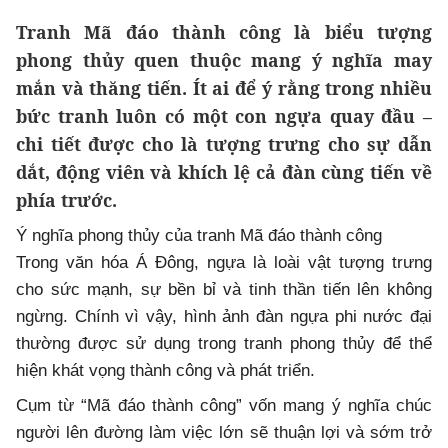
Tranh Mã đáo thành công là biểu tượng
phong thủy quen thuộc mang ý nghĩa may
mắn và thăng tiến. Ít ai để ý rằng trong nhiều
bức tranh luôn có một con ngựa quay đầu –
chi tiết được cho là tượng trưng cho sự dẫn
dắt, động viên và khích lệ cả đàn cùng tiến về
phía trước.
Ý nghĩa phong thủy của tranh Mã đáo thành công
Trong văn hóa Á Đông, ngựa là loài vật tượng trưng
cho sức mạnh, sự bền bỉ và tinh thần tiến lên không
ngừng. Chính vì vậy, hình ảnh đàn ngựa phi nước đại
thường được sử dụng trong tranh phong thủy để thể
hiện khát vọng thành công và phát triển.
Cụm từ “Mã đáo thành công” vốn mang ý nghĩa chúc
người lên đường làm việc lớn sẽ thuận lợi và sớm trở