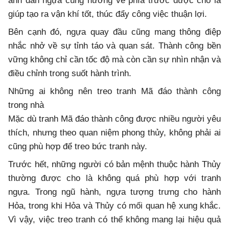
ảnh đàn ngựa cùng hướng về phía trước được cho là
giúp tạo ra vận khí tốt, thúc đẩy công việc thuận lợi.
Bên cạnh đó, ngựa quay đầu cũng mang thông điệp
nhắc nhở về sự tỉnh táo và quan sát. Thành công bền
vững không chỉ cần tốc độ mà còn cần sự nhìn nhận và
điều chỉnh trong suốt hành trình.
Những ai không nên treo tranh Mã đáo thành công
trong nhà
Mặc dù tranh Mã đáo thành công được nhiều người yêu
thích, nhưng theo quan niệm phong thủy, không phải ai
cũng phù hợp để treo bức tranh này.
Trước hết, những người có bản mệnh thuộc hành Thủy
thường được cho là không quá phù hợp với tranh
ngựa. Trong ngũ hành, ngựa tượng trưng cho hành
Hỏa, trong khi Hỏa và Thủy có mối quan hệ xung khắc.
Vì vậy, việc treo tranh có thể không mang lại hiệu quả