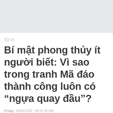
TỬ VI
Bí mật phong thủy ít
người biết: Vì sao
trong tranh Mã đáo
thành công luôn có
“ngựa quay đầu”?
Friday
, 06/03/2026 - 09:01:05 AM