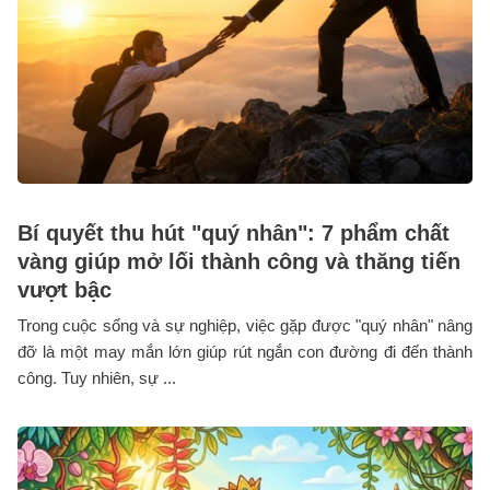
Bí quyết thu hút "quý nhân": 7 phẩm chất
vàng giúp mở lối thành công và thăng tiến
vượt bậc
Trong cuộc sống và sự nghiệp, việc gặp được "quý nhân" nâng
đỡ là một may mắn lớn giúp rút ngắn con đường đi đến thành
công. Tuy nhiên, sự ...