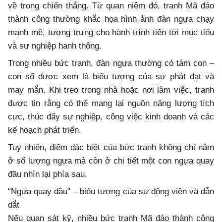
về trong chiến thắng. Từ quan niệm đó, tranh Mã đáo
thành công thường khắc họa hình ảnh đàn ngựa chạy
mạnh mẽ, tượng trưng cho hành trình tiến tới mục tiêu
và sự nghiệp hanh thông.
Trong nhiều bức tranh, đàn ngựa thường có tám con –
con số được xem là biểu tượng của sự phát đạt và
may mắn. Khi treo trong nhà hoặc nơi làm việc, tranh
được tin rằng có thể mang lại nguồn năng lượng tích
cực, thúc đẩy sự nghiệp, công việc kinh doanh và các
kế hoạch phát triển.
Tuy nhiên, điểm đặc biệt của bức tranh không chỉ nằm
ở số lượng ngựa mà còn ở chi tiết một con ngựa quay
đầu nhìn lại phía sau.
“Ngựa quay đầu” – biểu tượng của sự động viên và dẫn
dắt
Nếu quan sát kỹ, nhiều bức tranh Mã đáo thành công