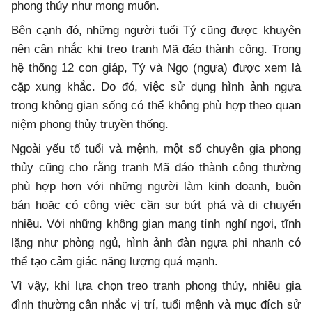
phong thủy như mong muốn.
Bên cạnh đó, những người tuổi Tý cũng được khuyên
nên cân nhắc khi treo tranh Mã đáo thành công. Trong
hệ thống 12 con giáp, Tý và Ngọ (ngựa) được xem là
cặp xung khắc. Do đó, việc sử dụng hình ảnh ngựa
trong không gian sống có thể không phù hợp theo quan
niệm phong thủy truyền thống.
Ngoài yếu tố tuổi và mệnh, một số chuyên gia phong
thủy cũng cho rằng tranh Mã đáo thành công thường
phù hợp hơn với những người làm kinh doanh, buôn
bán hoặc có công việc cần sự bứt phá và di chuyển
nhiều. Với những không gian mang tính nghỉ ngơi, tĩnh
lặng như phòng ngủ, hình ảnh đàn ngựa phi nhanh có
thể tạo cảm giác năng lượng quá mạnh.
Vì vậy, khi lựa chọn treo tranh phong thủy, nhiều gia
đình thường cân nhắc vị trí, tuổi mệnh và mục đích sử