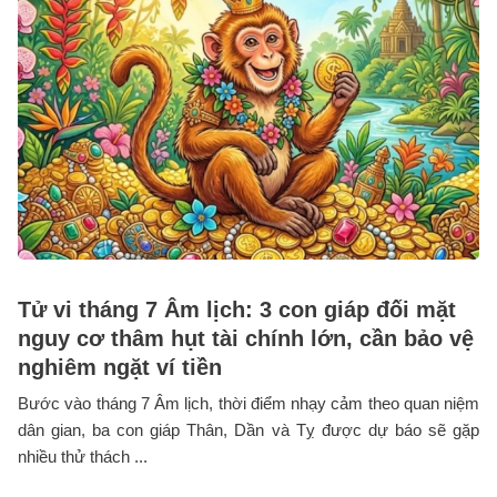
Tử vi tháng 7 Âm lịch: 3 con giáp đối mặt
nguy cơ thâm hụt tài chính lớn, cần bảo vệ
nghiêm ngặt ví tiền
Bước vào tháng 7 Âm lịch, thời điểm nhạy cảm theo quan niệm
dân gian, ba con giáp Thân, Dần và Tỵ được dự báo sẽ gặp
nhiều thử thách ...