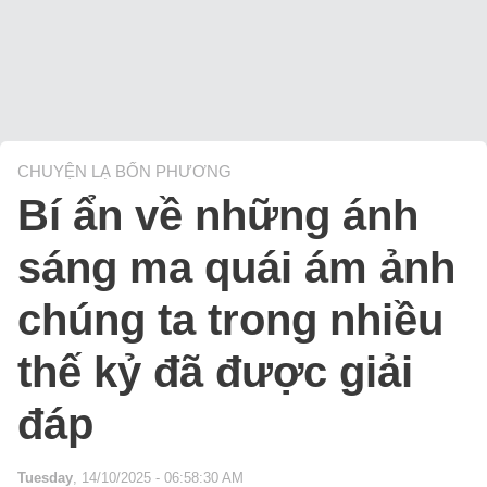
CHUYỆN LẠ BỐN PHƯƠNG
Bí ẩn về những ánh
sáng ma quái ám ảnh
chúng ta trong nhiều
thế kỷ đã được giải
đáp
Tuesday
, 14/10/2025 - 06:58:30 AM