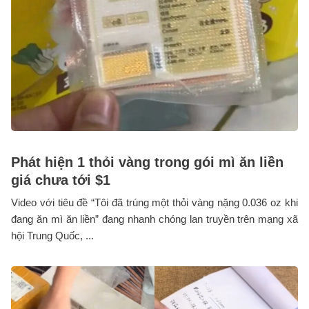
Phát hiện 1 thỏi vàng trong gói mì ăn liền
giá chưa tới $1
Video với tiêu đề “Tôi đã trúng một thỏi vàng nặng 0.036 oz khi
đang ăn mì ăn liền” đang nhanh chóng lan truyền trên mạng xã
hội Trung Quốc, ...