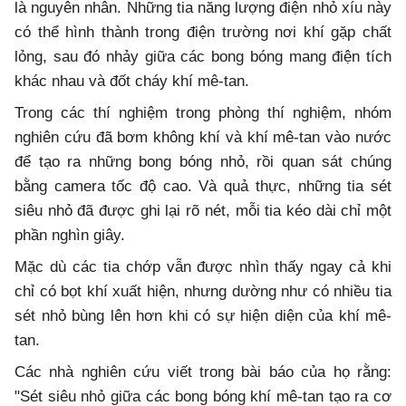
là nguyên nhân. Những tia năng lượng điện nhỏ xíu này
có thể hình thành trong điện trường nơi khí gặp chất
lỏng, sau đó nhảy giữa các bong bóng mang điện tích
khác nhau và đốt cháy khí mê-tan.
Trong các thí nghiệm trong phòng thí nghiệm, nhóm
nghiên cứu đã bơm không khí và khí mê-tan vào nước
để tạo ra những bong bóng nhỏ, rồi quan sát chúng
bằng camera tốc độ cao. Và quả thực, những tia sét
siêu nhỏ đã được ghi lại rõ nét, mỗi tia kéo dài chỉ một
phần nghìn giây.
Mặc dù các tia chớp vẫn được nhìn thấy ngay cả khi
chỉ có bọt khí xuất hiện, nhưng dường như có nhiều tia
sét nhỏ bùng lên hơn khi có sự hiện diện của khí mê-
tan.
Các nhà nghiên cứu viết trong bài báo của họ rằng:
"Sét siêu nhỏ giữa các bong bóng khí mê-tan tạo ra cơ