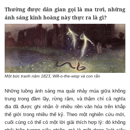
Thường được dân gian gọi là ma trơi, những
ánh sáng kinh hoàng này thực ra là gì?
Một bức tranh năm 1823, Will-o-the-wisp và con rắn
Những luồng ánh sáng ma quái nhảy múa giữa không
trung trong đầm lầy, rừng rậm, và thậm chí cả nghĩa
địa đã được ghi nhận ở nhiều nền văn hóa trên khắp
thế giới trong nhiều thế kỷ. Theo một nghiên cứu mới,
cuối cùng có thể có một lời giải thích hợp lý: đó không