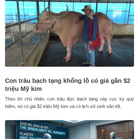
Con trâu bạch tạng khổng lồ có giá gần $2
triệu Mỹ kim
Theo lời chủ nhân, con trâu đực bạch tạng này cực kỳ quý
hiếm, nó có giá $2 triệu Mỹ kim và có lịch sử sinh sản tốt.