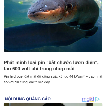
Phát minh loại pin "bắt chước lươn điện",
tạo 600 volt chỉ trong chớp mắt
Pin hydrogel đạt mật độ công suất kỷ lục 44 kW/m³ – cao nhất
so với pin cùng loại trước đây.