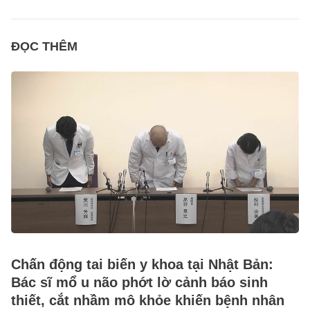
ĐỌC THÊM
Chấn động tai biến y khoa tại Nhật Bản:
Bác sĩ mổ u não phớt lờ cảnh báo sinh
thiết, cắt nhầm mô khỏe khiến bệnh nhân