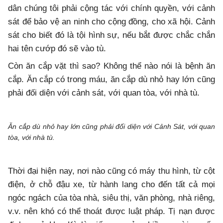
dân chúng tôi phải cộng tác với chính quyền, với cảnh
sát để bảo vệ an ninh cho cộng đồng, cho xã hội. Cảnh
sát cho biết đó là tội hình sự, nếu bắt được chắc chắn
hai tên cướp đó sẽ vào tù.
Còn ăn cắp vặt thì sao? Không thể nào nói là bệnh ăn
cắp. Ăn cắp có trong máu, ăn cắp dù nhỏ hay lớn cũng
phải đối diện với cảnh sát, với quan tòa, với nhà tù.
Ăn cắp dù nhỏ hay lớn cũng phải đối diện với Cảnh Sát, với quan
tòa, với nhà tù.
Thời đại hiện nay, nơi nào cũng có máy thu hình, từ cột
điện, ở chỗ đậu xe, từ hành lang cho đến tất cả mọi
ngóc ngách của tòa nhà, siêu thị, văn phòng, nhà riêng,
v.v. nên khó có thể thoát được luật pháp. Tị nạn được