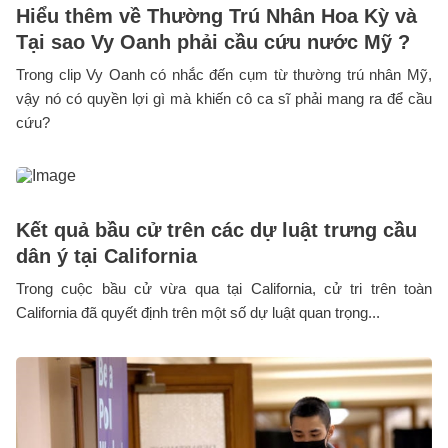
Hiểu thêm về Thường Trú Nhân Hoa Kỳ và
Tại sao Vy Oanh phải cầu cứu nước Mỹ ?
Trong clip Vy Oanh có nhắc đến cụm từ thường trú nhân Mỹ,
vậy nó có quyền lợi gì mà khiến cô ca sĩ phải mang ra để cầu
cứu?
Kết quả bầu cử trên các dự luật trưng cầu
dân ý tại California
Trong cuộc bầu cử vừa qua tại California, cử tri trên toàn
California đã quyết định trên một số dự luật quan trọng...