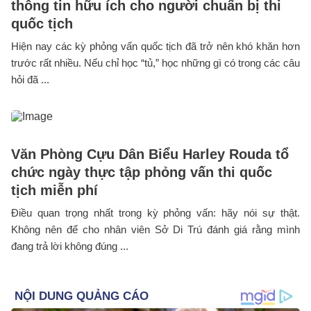
thông tin hữu ích cho người chuẩn bị thi
quốc tịch
Hiện nay các kỳ phỏng vấn quốc tịch đã trở nên khó khăn hơn
trước rất nhiều. Nếu chỉ học “tủ,” học những gì có trong các câu
hỏi đã ...
Văn Phòng Cựu Dân Biểu Harley Rouda tổ
chức ngày thực tập phỏng vấn thi quốc
tịch miễn phí
Điều quan trọng nhất trong kỳ phỏng vấn: hãy nói sự thật.
Không nên để cho nhân viên Sở Di Trú đánh giá rằng mình
đang trả lời không đúng ...