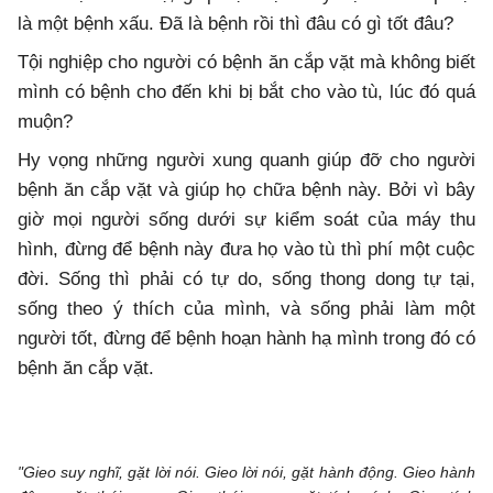
là một bệnh xấu. Đã là bệnh rồi thì đâu có gì tốt đâu?
Tội nghiệp cho người có bệnh ăn cắp vặt mà không biết
mình có bệnh cho đến khi bị bắt cho vào tù, lúc đó quá
muộn?
Hy vọng những người xung quanh giúp đỡ cho người
bệnh ăn cắp vặt và giúp họ chữa bệnh này. Bởi vì bây
giờ mọi người sống dưới sự kiểm soát của máy thu
hình, đừng để bệnh này đưa họ vào tù thì phí một cuộc
đời. Sống thì phải có tự do, sống thong dong tự tại,
sống theo ý thích của mình, và sống phải làm một
người tốt, đừng để bệnh hoạn hành hạ mình trong đó có
bệnh ăn cắp vặt.
"Gieo suy nghĩ, gặt lời nói. Gieo lời nói, gặt hành động. Gieo hành