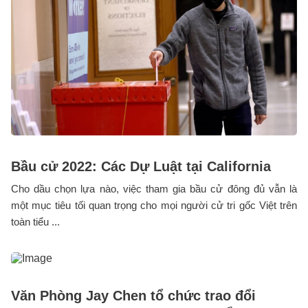
Bầu cử 2022: Các Dự Luật tại California
Cho dầu chọn lựa nào, việc tham gia bầu cử đông đủ vẫn là
một mục tiêu tối quan trọng cho mọi người cử tri gốc Việt trên
toàn tiểu ...
Văn Phòng Jay Chen tổ chức trao đổi