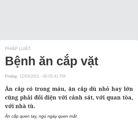
PHÁP LUẬT
Bệnh ăn cắp vặt
Friday
, 12/03/2021 - 06:05:41 PM
Ăn cắp có trong máu, ăn cắp dù nhỏ hay lớn
cũng phải đối diện với cảnh sát, với quan tòa,
với nhà tù.
Ăn cắp quen tay, ngủ ngày quen mắt.