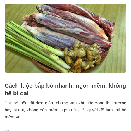
Cách luộc bắp bò nhanh, ngon mềm, không
hề bị dai
Thịt bò luộc rất đơn giản, nhưng sau khi luộc xong thì thường
hay bị dai, không còn mềm ngon nữa. Bí quyết để làm thịt bò
mềm và ...