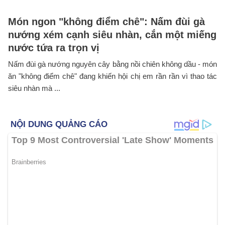
Món ngon "không điểm chê": Nấm đùi gà
nướng xém cạnh siêu nhàn, cắn một miếng
nước tứa ra trọn vị
Nấm đùi gà nướng nguyên cây bằng nồi chiên không dầu - món
ăn "không điểm chê" đang khiến hội chị em rần rần vì thao tác
siêu nhàn mà ...