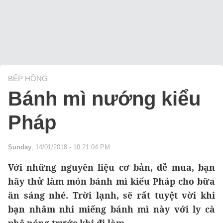
BẾP HỒNG
Bánh mì nướng kiểu
Pháp
Sunday
, 14/01/2018 - 10:21:04 PM
Với những nguyên liệu cơ bản, dễ mua, bạn
hãy thử làm món bánh mì kiểu Pháp cho bữa
ăn sáng nhé. Trời lạnh, sẽ rất tuyệt vời khi
bạn nhâm nhi miếng bánh mì này với ly cà