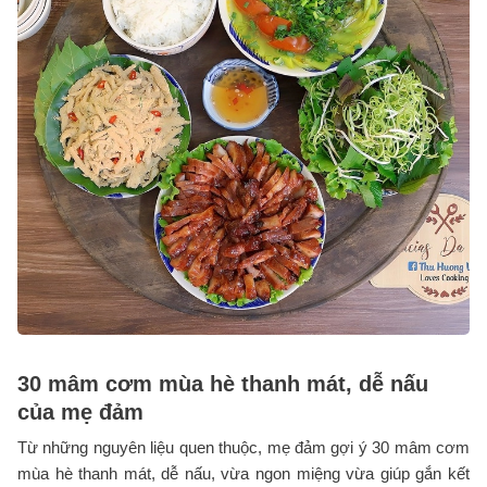
30 mâm cơm mùa hè thanh mát, dễ nấu
của mẹ đảm
Từ những nguyên liệu quen thuộc, mẹ đảm gợi ý 30 mâm cơm
mùa hè thanh mát, dễ nấu, vừa ngon miệng vừa giúp gắn kết