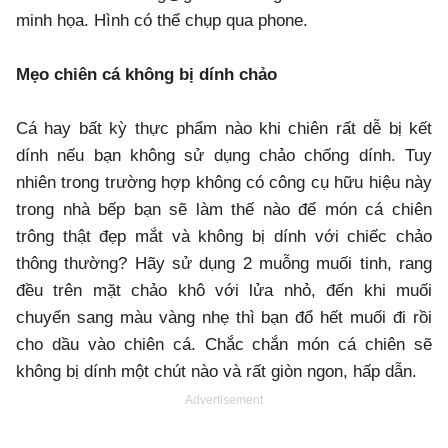
minh họa. Hình có thể chụp qua phone.
Mẹo chiên cá không bị dính chảo
Cá hay bất kỳ thực phẩm nào khi chiên rất dễ bị kết
dính nếu bạn không sử dụng chảo chống dính. Tuy
nhiên trong trường hợp không có công cụ hữu hiệu này
trong nhà bếp bạn sẽ làm thế nào để món cá chiên
trông thật đẹp mắt và không bị dính với chiếc chảo
thông thường? Hãy sử dụng 2 muỗng muối tinh, rang
đều trên mặt chảo khô với lửa nhỏ, đến khi muối
chuyển sang màu vàng nhẹ thì bạn đổ hết muối đi rồi
cho dầu vào chiên cá. Chắc chắn món cá chiên sẽ
không bị dính một chút nào và rất giòn ngon, hấp dẫn.
Advertisement