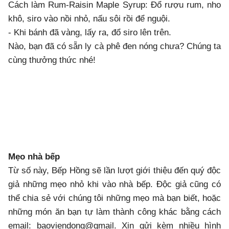
Cách làm Rum-Raisin Maple Syrup: Đổ rượu rum, nho
khô, siro vào nồi nhỏ, nấu sôi rồi để nguội.
- Khi bánh đã vàng, lấy ra, đổ siro lên trên.
Nào, bạn đã có sẵn ly cà phê đen nóng chưa? Chúng ta
cùng thưởng thức nhé!
Mẹo nhà bếp
Từ số này, Bếp Hồng sẽ lần lượt giới thiệu đến quý độc
giả những mẹo nhỏ khi vào nhà bếp. Độc giả cũng có
thể chia sẻ với chúng tôi những mẹo mà bạn biết, hoặc
những món ăn bạn tự làm thành công khác bằng cách
email: baoviendong@gmail. Xin gửi kèm nhiều hình