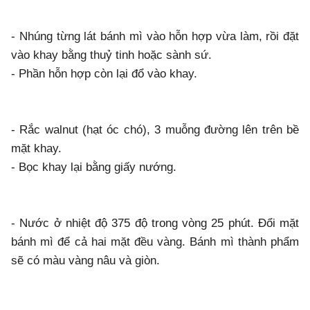
- Nhúng từng lát bánh mì vào hỗn hợp vừa làm, rồi đặt
vào khay bằng thuỷ tinh hoặc sành sứ.
- Phần hỗn hợp còn lại đổ vào khay.
- Rắc walnut (hạt óc chó), 3 muỗng đường lên trên bề
mặt khay.
- Bọc khay lại bằng giấy nướng.
- Nước ở nhiệt độ 375 độ trong vòng 25 phút. Đổi mặt
bánh mì để cả hai mặt đều vàng. Bánh mì thành phẩm
sẽ có màu vàng nâu và giòn.