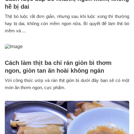
hề bị dai
Thịt bò luộc rất đơn giản, nhưng sau khi luộc xong thì thường
hay bị dai, không còn mềm ngon nữa. Bí quyết để làm thịt bò
mềm và ...
Cách làm thịt ba chỉ rán giòn bì thơm
ngon, giòn tan ăn hoài không ngán
Với công thức ướp và rán thịt giòn bì dưới đây bạn sẽ có một
món ăn thơm ngon, cực phẩm.