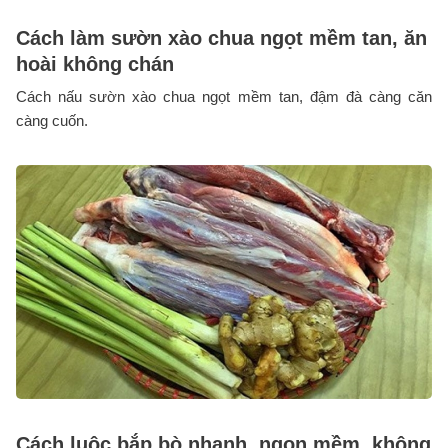
Cách làm sườn xào chua ngọt mềm tan, ăn
hoài không chán
Cách nấu sườn xào chua ngọt mềm tan, đậm đà càng căn
càng cuốn.
Cách luộc bắp bò nhanh, ngon mềm, không