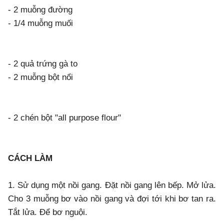
- 2 muỗng đường
- 1/4 muỗng muối
- 2 quả trứng gà to
- 2 muỗng bột nổi
- 2 chén bột "all purpose flour"
CÁCH LÀM
1. Sử dụng một nồi gang. Đặt nồi gang lên bếp. Mở lửa.
Cho 3 muỗng bơ vào nồi gang và đợi tới khi bơ tan ra.
Tắt lửa. Để bơ nguội.