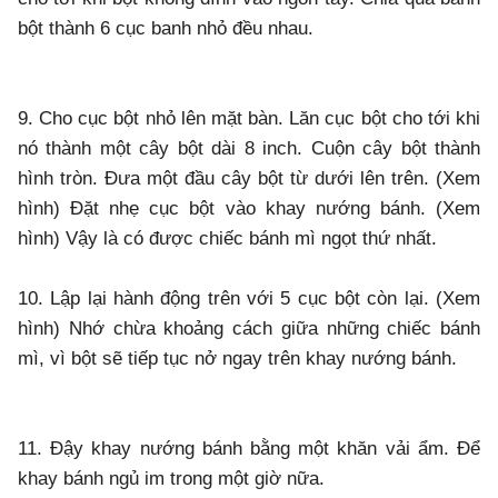
bột thành 6 cục banh nhỏ đều nhau.
9. Cho cục bột nhỏ lên mặt bàn. Lăn cục bột cho tới khi
nó thành một cây bột dài 8 inch. Cuộn cây bột thành
hình tròn. Đưa một đầu cây bột từ dưới lên trên. (Xem
hình) Đặt nhẹ cục bột vào khay nướng bánh. (Xem
hình) Vậy là có được chiếc bánh mì ngọt thứ nhất.
10. Lập lại hành động trên với 5 cục bột còn lại. (Xem
hình) Nhớ chừa khoảng cách giữa những chiếc bánh
mì, vì bột sẽ tiếp tục nở ngay trên khay nướng bánh.
11. Đậy khay nướng bánh bằng một khăn vải ẩm. Để
khay bánh ngủ im trong một giờ nữa.