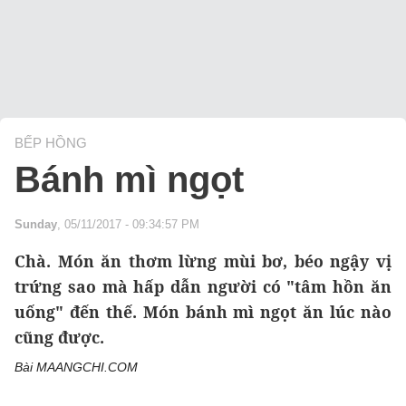
BẾP HỒNG
Bánh mì ngọt
Sunday
, 05/11/2017 - 09:34:57 PM
Chà. Món ăn thơm lừng mùi bơ, béo ngậy vị
trứng sao mà hấp dẫn người có "tâm hồn ăn
uống" đến thế. Món bánh mì ngọt ăn lúc nào
cũng được.
Bài MAANGCHI.COM