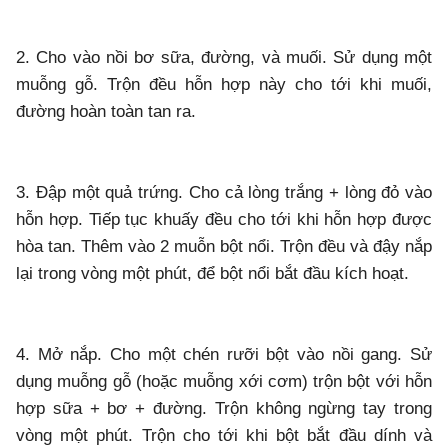
2. Cho vào nồi bơ sữa, đường, và muối. Sử dụng một
muỗng gỗ. Trộn đều hỗn hợp này cho tới khi muối,
đường hoàn toàn tan ra.
3. Đập một quả trứng. Cho cả lòng trắng + lòng đỏ vào
hỗn hợp. Tiếp tục khuấy đều cho tới khi hỗn hợp được
hòa tan. Thêm vào 2 muỗn bột nổi. Trộn đều và đậy nắp
lại trong vòng một phút, để bột nổi bắt đầu kích hoạt.
4. Mở nắp. Cho một chén rưỡi bột vào nồi gang. Sử
dụng muỗng gỗ (hoặc muỗng xới cơm) trộn bột với hỗn
hợp sữa + bơ + đường. Trộn không ngừng tay trong
vòng một phút. Trộn cho tới khi bột bắt đầu dính và