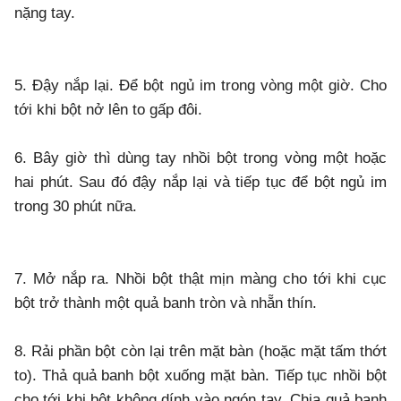
nặng tay.
5. Đậy nắp lại. Để bột ngủ im trong vòng một giờ. Cho
tới khi bột nở lên to gấp đôi.
6. Bây giờ thì dùng tay nhồi bột trong vòng một hoặc
hai phút. Sau đó đậy nắp lại và tiếp tục để bột ngủ im
trong 30 phút nữa.
7. Mở nắp ra. Nhồi bột thật mịn màng cho tới khi cục
bột trở thành một quả banh tròn và nhẵn thín.
8. Rải phần bột còn lại trên mặt bàn (hoặc mặt tấm thớt
to). Thả quả banh bột xuống mặt bàn. Tiếp tục nhồi bột
cho tới khi bột không dính vào ngón tay. Chia quả banh