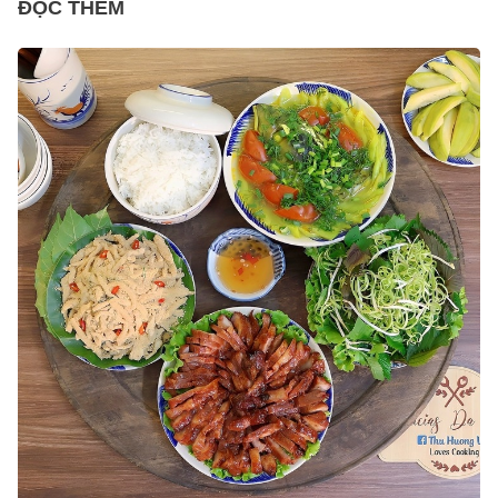
ĐỌC THÊM