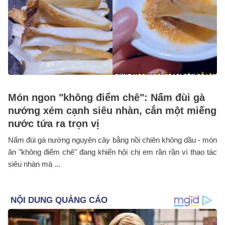
Món ngon "không điểm chê": Nấm đùi gà
nướng xém cạnh siêu nhàn, cắn một miếng
nước tứa ra trọn vị
Nấm đùi gà nướng nguyên cây bằng nồi chiên không dầu - món
ăn "không điểm chê" đang khiến hội chị em rần rần vì thao tác
siêu nhàn mà ...