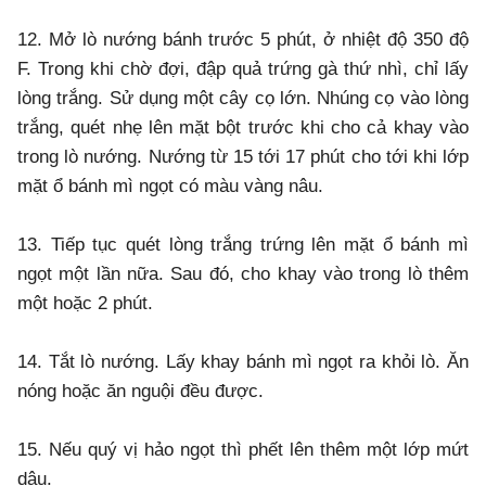
12. Mở lò nướng bánh trước 5 phút, ở nhiệt độ 350 độ
F. Trong khi chờ đợi, đập quả trứng gà thứ nhì, chỉ lấy
lòng trắng. Sử dụng một cây cọ lớn. Nhúng cọ vào lòng
trắng, quét nhẹ lên mặt bột trước khi cho cả khay vào
trong lò nướng. Nướng từ 15 tới 17 phút cho tới khi lớp
mặt ổ bánh mì ngọt có màu vàng nâu.
13. Tiếp tục quét lòng trắng trứng lên mặt ổ bánh mì
ngọt một lần nữa. Sau đó, cho khay vào trong lò thêm
một hoặc 2 phút.
14. Tắt lò nướng. Lấy khay bánh mì ngọt ra khỏi lò. Ăn
nóng hoặc ăn nguội đều được.
15. Nếu quý vị hảo ngọt thì phết lên thêm một lớp mứt
dâu.