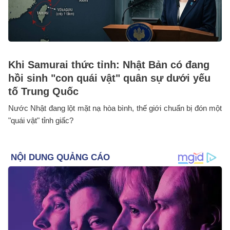
Khi Samurai thức tỉnh: Nhật Bản có đang
hồi sinh "con quái vật" quân sự dưới yếu
tố Trung Quốc
Nước Nhật đang lột mặt nạ hòa bình, thế giới chuẩn bị đón một
"quái vật" tỉnh giấc?