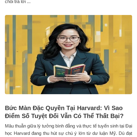
chối trả lời ...
Bức Màn Đặc Quyền Tại Harvard: Vì Sao
Điểm Số Tuyệt Đối Vẫn Có Thể Thất Bại?
Mâu thuẫn giữa lý tưởng bình đẳng và thực tế tuyển sinh tại Đại
học Harvard đang thu hút sự chú ý lớn từ dư luận Mỹ. Dù đạt