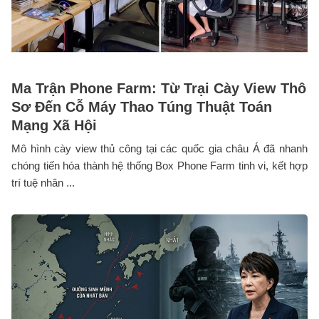
Ma Trận Phone Farm: Từ Trại Cày View Thô
Sơ Đến Cỗ Máy Thao Túng Thuật Toán
Mạng Xã Hội
Mô hình cày view thủ công tại các quốc gia châu Á đã nhanh
chóng tiến hóa thành hệ thống Box Phone Farm tinh vi, kết hợp
trí tuệ nhân ...