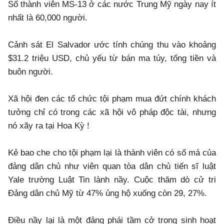
Số thành viên MS-13 ở các nước Trung Mỹ ngày nay ít
nhất là 60,000 người.
Cảnh sát El Salvador ước tính chúng thu vào khoảng
$31.2 triệu USD, chủ yếu từ bán ma túy, tống tiền và
buôn người.
Xã hội đen các tổ chức tội phạm mua đứt chính khách
tưởng chỉ có trong các xã hội vô pháp độc tài, nhưng
nó xãy ra tại Hoa Kỳ !
Kẻ bao che cho tội phạm lại là thành viên có số má của
đảng dân chủ như viên quan tòa dân chủ tiến sĩ luật
Yale trường Luật Tin lành nầy. Cuộc thăm dò cử tri
Đảng dân chủ Mỹ từ 47% ủng hộ xuống còn 29, 27%.
Điều nầy lại là một đảng phái tầm cở trong sinh hoạt