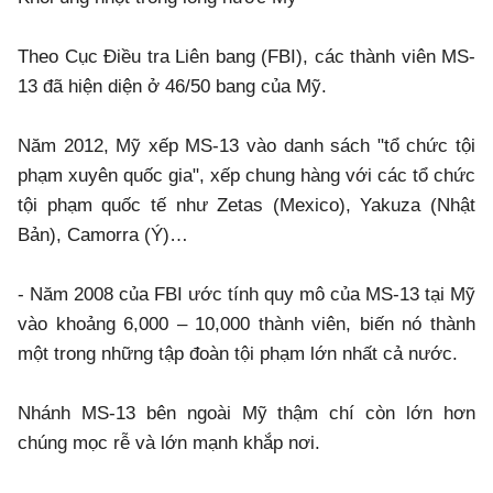
Theo Cục Điều tra Liên bang (FBI), các thành viên MS-
13 đã hiện diện ở 46/50 bang của Mỹ.
Năm 2012, Mỹ xếp MS-13 vào danh sách "tổ chức tội
phạm xuyên quốc gia", xếp chung hàng với các tổ chức
tội phạm quốc tế như Zetas (Mexico), Yakuza (Nhật
Bản), Camorra (Ý)…
- Năm 2008 của FBI ước tính quy mô của MS-13 tại Mỹ
vào khoảng 6,000 – 10,000 thành viên, biến nó thành
một trong những tập đoàn tội phạm lớn nhất cả nước.
Nhánh MS-13 bên ngoài Mỹ thậm chí còn lớn hơn
chúng mọc rễ và lớn mạnh khắp nơi.