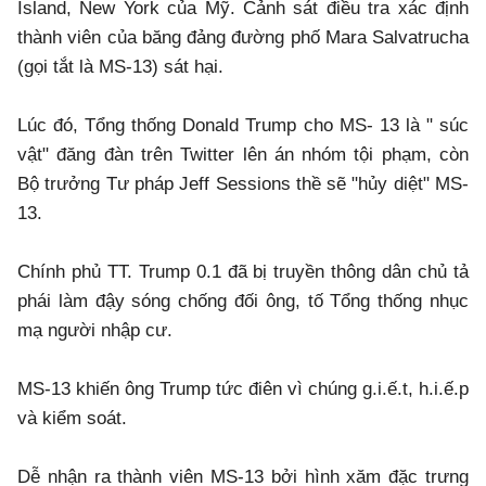
Island, New York của Mỹ. Cảnh sát điều tra xác định
thành viên của băng đảng đường phố Mara Salvatrucha
(gọi tắt là MS-13) sát hại.
Lúc đó, Tổng thống Donald Trump cho MS- 13 là " súc
vật" đăng đàn trên Twitter lên án nhóm tội phạm, còn
Bộ trưởng Tư pháp Jeff Sessions thề sẽ "hủy diệt" MS-
13.
Chính phủ TT. Trump 0.1 đã bị truyền thông dân chủ tả
phái làm đậy sóng chống đối ông, tố Tổng thống nhục
mạ người nhập cư.
MS-13 khiến ông Trump tức điên vì chúng g.i.ế.t, h.i.ế.p
và kiểm soát.
Dễ nhận ra thành viên MS-13 bởi hình xăm đặc trưng