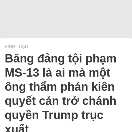
BÌNH LUẬN
Băng đảng tội phạm
MS-13 là ai mà một
ông thẩm phán kiên
quyết cản trở chánh
quyền Trump trục
xuất