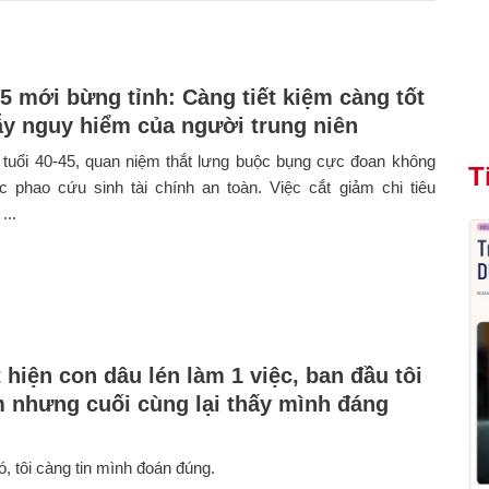
45 mới bừng tỉnh: Càng tiết kiệm càng tốt
bẫy nguy hiểm của người trung niên
tuổi 40-45, quan niệm thắt lưng buộc bụng cực đoan không
T
c phao cứu sinh tài chính an toàn. Việc cắt giảm chi tiêu
...
 hiện con dâu lén làm 1 việc, ban đầu tôi
m nhưng cuối cùng lại thấy mình đáng
, tôi càng tin mình đoán đúng.