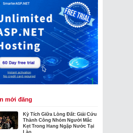
in mới đăng
Kỳ Tích Giữa Lòng Đất: Giải Cứu
Thành Công Nhóm Người Mắc
Kẹt Trong Hang Ngập Nước Tại
Lào