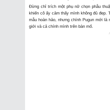
Đừng chỉ trích một phụ nữ chọn phẫu thuậ
khiến cô ấy cảm thấy mình không đủ đẹp. T
mẫu hoàn hảo, nhưng chính Pugun mới là mộ
giới và cả chính mình trên bàn mổ.