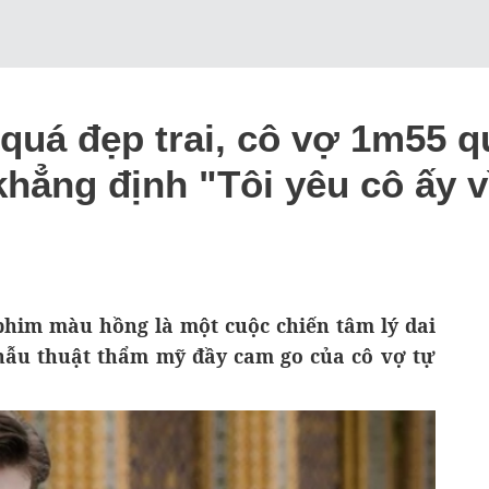
 quá đẹp trai, cô vợ 1m55 q
hẳng định "Tôi yêu cô ấy v
him màu hồng là một cuộc chiến tâm lý dai
phẫu thuật thẩm mỹ đầy cam go của cô vợ tự