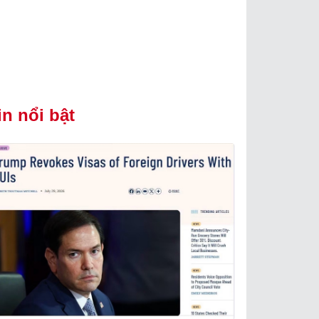
in nổi bật