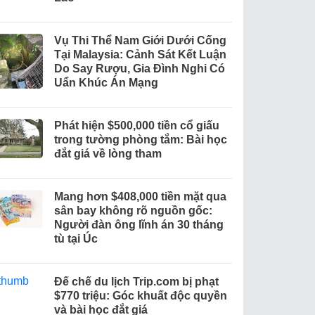
Vụ Thi Thể Nam Giới Dưới Cống
Tại Malaysia: Cảnh Sát Kết Luận
Do Say Rượu, Gia Đình Nghi Có
Uẩn Khúc Án Mạng
Phát hiện $500,000 tiền cổ giấu
trong tường phòng tắm: Bài học
đắt giá về lòng tham
Mang hơn $408,000 tiền mặt qua
sân bay không rõ nguồn gốc:
Người đàn ông lĩnh án 30 tháng
tù tại Úc
Đế chế du lịch Trip.com bị phạt
$770 triệu: Góc khuất độc quyền
và bài học đắt giá