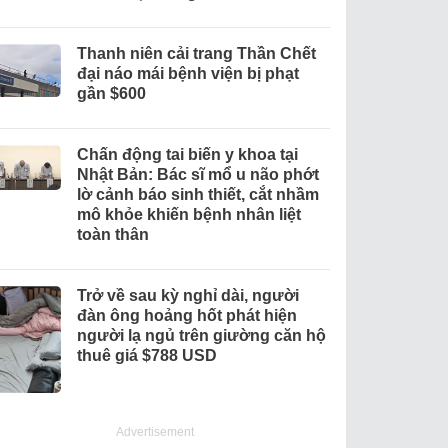
Thanh niên cải trang Thần Chết
đại náo mái bệnh viện bị phạt
gần $600
Chấn động tai biến y khoa tại
Nhật Bản: Bác sĩ mổ u não phớt
lờ cảnh báo sinh thiết, cắt nhầm
mô khỏe khiến bệnh nhân liệt
toàn thân
Trở về sau kỳ nghỉ dài, người
đàn ông hoảng hốt phát hiện
người lạ ngủ trên giường căn hộ
thuê giá $788 USD
Advertisement