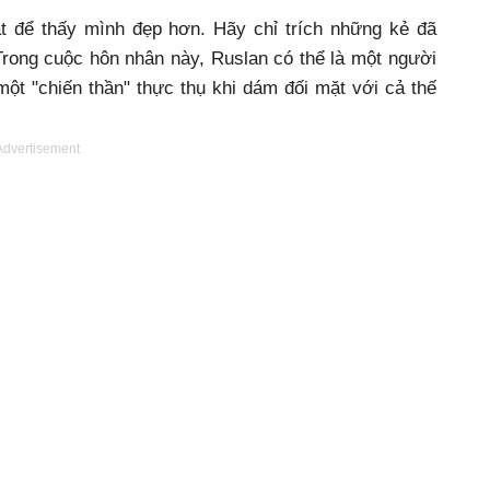
t để thấy mình đẹp hơn. Hãy chỉ trích những kẻ đã
rong cuộc hôn nhân này, Ruslan có thể là một người
t "chiến thần" thực thụ khi dám đối mặt với cả thế
Advertisement