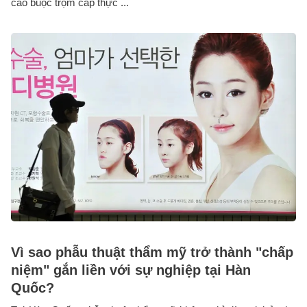
cáo buộc trộm cắp thực ...
Vì sao phẫu thuật thẩm mỹ trở thành "chấp
niệm" gắn liền với sự nghiệp tại Hàn
Quốc?