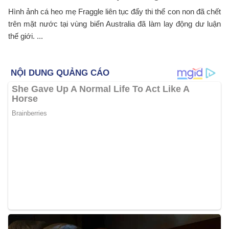
Hình ảnh cá heo mẹ Fraggle liên tục đẩy thi thể con non đã chết
trên mặt nước tại vùng biển Australia đã làm lay động dư luận
thế giới. ...