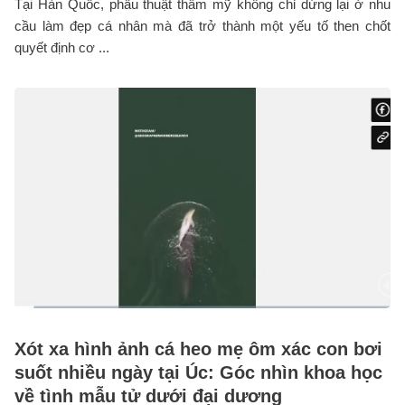
Tại Hàn Quốc, phẫu thuật thẩm mỹ không chỉ dừng lại ở nhu
cầu làm đẹp cá nhân mà đã trở thành một yếu tố then chốt
quyết định cơ ...
Xót xa hình ảnh cá heo mẹ ôm xác con bơi
suốt nhiều ngày tại Úc: Góc nhìn khoa học
về tình mẫu tử dưới đại dương