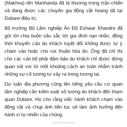
(Makhna) tên Marthanda đã bị thương trong trận chiến
và đang được các chuyên gia động vật hoang dã tại
Dubare điều trị.
Bộ trưởng Bộ Lâm nghiệp Ấn Độ Eshwar Khandre đã
gửi lời chia buồn sâu sắc tới gia đình nạn nhân, đồng
thời khuyến cáo du khách tuyệt đối không được tự ý
chạm vào hoặc cho voi thuần hóa ăn. Ông đã chỉ thị
cho các cán bộ phải đảm bảo du khách chỉ được đứng
quan sát voi từ một khoảng cách an toàn nhằm tránh
những sự cố tương tự xảy ra trong tương lai.
Dư luận địa phương cũng lên tiếng yêu cầu cơ quan
lâm nghiệp cần kiểm soát số lượng du khách đến tham
quan Dubare. Họ cho rằng việc hành khách chạm vào
động vật và chụp ảnh liên tục sẽ làm ảnh hưởng đến
hành vi tự nhiên của chúng.
Advertisement