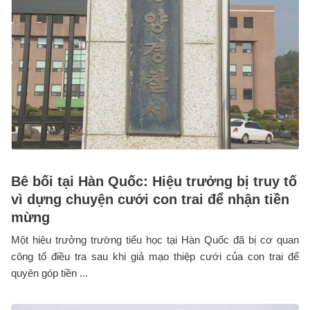
Bê bối tại Hàn Quốc: Hiệu trưởng bị truy tố
vì dựng chuyện cưới con trai để nhận tiền
mừng
Một hiệu trưởng trường tiểu học tại Hàn Quốc đã bị cơ quan
công tố điều tra sau khi giả mạo thiệp cưới của con trai để
quyên góp tiền ...