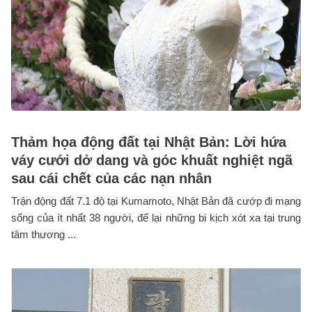
Thảm họa động đất tại Nhật Bản: Lời hứa
váy cưới dở dang và góc khuất nghiệt ngã
sau cái chết của các nạn nhân
Trận động đất 7.1 độ tại Kumamoto, Nhật Bản đã cướp đi mạng
sống của ít nhất 38 người, để lại những bi kịch xót xa tại trung
tâm thương ...