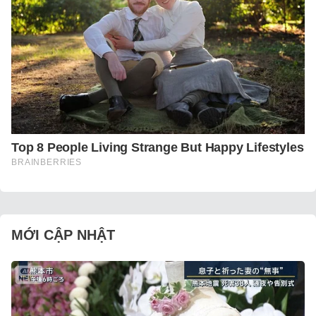
MỚI CẬP NHẬT