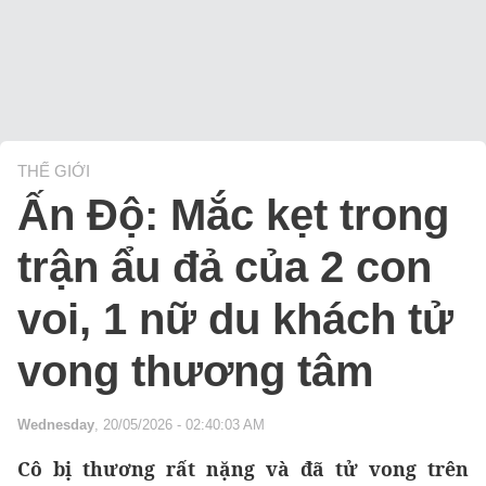
THẾ GIỚI
Ấn Độ: Mắc kẹt trong
trận ẩu đả của 2 con
voi, 1 nữ du khách tử
vong thương tâm
Wednesday
, 20/05/2026 - 02:40:03 AM
Cô bị thương rất nặng và đã tử vong trên