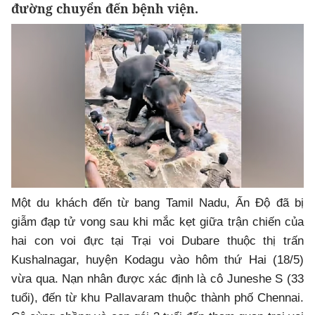
đường chuyển đến bệnh viện.
Một du khách đến từ bang Tamil Nadu, Ấn Độ đã bị
giẫm đạp tử vong sau khi mắc kẹt giữa trận chiến của
hai con voi đực tại Trại voi Dubare thuộc thị trấn
Kushalnagar, huyện Kodagu vào hôm thứ Hai (18/5)
vừa qua. Nạn nhân được xác định là cô Juneshe S (33
tuổi), đến từ khu Pallavaram thuộc thành phố Chennai.