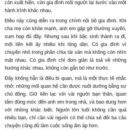
còn xuất hiện, còn gia đình mỗi người lại bước vào một
hành trình khác nhau.
Điều này cũng diễn ra trong chính nội bộ gia đình. Khi
cha mẹ còn khỏe mạnh, anh em gặp gỡ thường xuyên,
sum họp đủ đầy. Nhưng sau khi bậc sinh thành ra đi,
mối liên kết ấy nhiều khi lỏng dần. Có gia đình vì
chuyện nhỏ trong phân chia tài sản mà không còn nhìn
mặt nhau. Có gia đình chỉ đơn giản là toả về những
hướng khác nhau, không còn gắn bó như trước.
Đây không hẳn là điều bi quan, mà là một thực tế nhắc
nhở: những mối quan hệ cần được nuôi dưỡng bằng sự
chủ động. Giữ liên lạc với vài người bạn thân, quan
tâm đúng mức đến anh em trong nhà, và bao dung hơn
với những khác biệt. Người lớn tuổi không cần quá
nhiều bạn, chỉ cần vài người có thể chia sẻ đôi ba câu
chuyện cũng đủ làm cuộc sống ấm áp hơn.