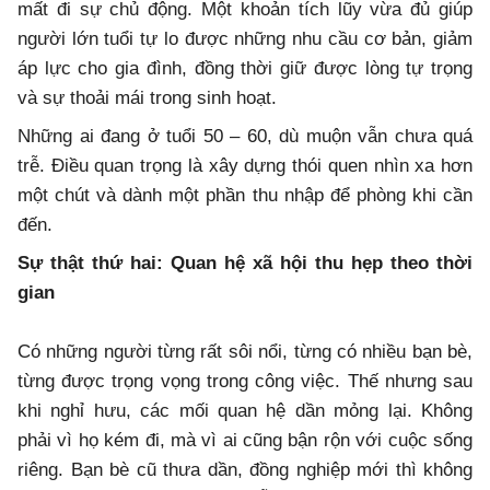
mất đi sự chủ động. Một khoản tích lũy vừa đủ giúp
người lớn tuổi tự lo được những nhu cầu cơ bản, giảm
áp lực cho gia đình, đồng thời giữ được lòng tự trọng
và sự thoải mái trong sinh hoạt.
Những ai đang ở tuổi 50 – 60, dù muộn vẫn chưa quá
trễ. Điều quan trọng là xây dựng thói quen nhìn xa hơn
một chút và dành một phần thu nhập để phòng khi cần
đến.
Sự thật thứ hai: Quan hệ xã hội thu hẹp theo thời
gian
Có những người từng rất sôi nổi, từng có nhiều bạn bè,
từng được trọng vọng trong công việc. Thế nhưng sau
khi nghỉ hưu, các mối quan hệ dần mỏng lại. Không
phải vì họ kém đi, mà vì ai cũng bận rộn với cuộc sống
riêng. Bạn bè cũ thưa dần, đồng nghiệp mới thì không