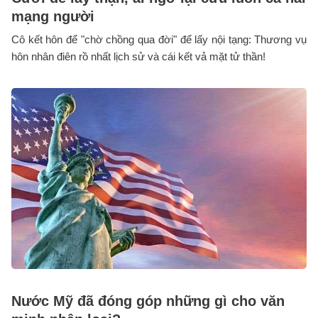
mạng người
Cô kết hôn để "chờ chồng qua đời" để lấy nội tạng: Thương vụ
hôn nhân điên rồ nhất lịch sử và cái kết vả mặt tử thần!
Nước Mỹ đã đóng góp những gì cho văn