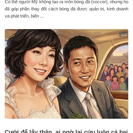
Có thể người Mỹ không tạo ra môn bóng đá (soccer), nhưng họ
đã góp phần thay đổi cách bóng đá được quản trị, kinh doanh
và phát triển, biến ...
Cưới để lấy thận, ai ngờ lại cứu luôn cả hai