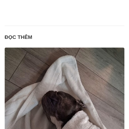
ĐỌC THÊM