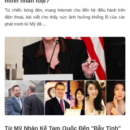
minh nhân loại?
Từ chiếc bóng đèn, mạng Internet cho đến hệ điều hành trên
điện thoại, bài viết cho thấy sức ảnh hưởng khổng lồ của các
phát minh từ Mỹ đã ...
Từ Mỹ Nhân Kế Tam Quốc Đến "Bẫy Tình"