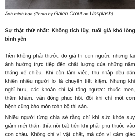
Galen Crout
Unsplash
Ảnh minh họa (Photo by
on
)
Sự thật thứ nhất: Không tích lũy, tuổi già khó lòng
bình yên
Tiền không phải thước đo giá trị con người, nhưng lại
ảnh hưởng trực tiếp đến chất lượng của những năm
tháng xế chiều. Khi còn làm việc, thu nhập đều đặn
khiến nhiều người lơ là chuyện tiết kiệm. Nhưng khi
nghỉ hưu, các khoản chi lại tăng ngược: thuốc men,
thăm khám, vận động phục hồi, đôi khi chỉ một cơn
bệnh cũng bào mòn toàn bộ tài sản.
Nhiều người từng chia sẻ rằng chỉ khi sức khỏe suy
giảm mới thấm thía nỗi bất tiện khi phải phụ thuộc vào
con cháu. Không chỉ vì vật chất, mà còn vì cảm giác