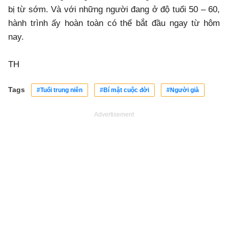
bị từ sớm. Và với những người đang ở độ tuổi 50 – 60,
hành trình ấy hoàn toàn có thể bắt đầu ngay từ hôm
nay.
TH
Tags
#Tuổi trung niên
#Bí mật cuộc đời
#Người già
Advertisement