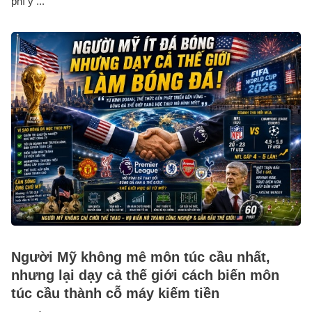
phí y ...
Người Mỹ không mê môn túc cầu nhất,
nhưng lại dạy cả thế giới cách biến môn
túc cầu thành cỗ máy kiếm tiền