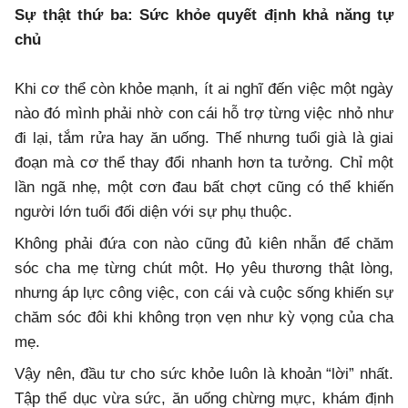
Sự thật thứ ba: Sức khỏe quyết định khả năng tự
chủ
Khi cơ thể còn khỏe mạnh, ít ai nghĩ đến việc một ngày
nào đó mình phải nhờ con cái hỗ trợ từng việc nhỏ như
đi lại, tắm rửa hay ăn uống. Thế nhưng tuổi già là giai
đoạn mà cơ thể thay đổi nhanh hơn ta tưởng. Chỉ một
lần ngã nhẹ, một cơn đau bất chợt cũng có thể khiến
người lớn tuổi đối diện với sự phụ thuộc.
Không phải đứa con nào cũng đủ kiên nhẫn để chăm
sóc cha mẹ từng chút một. Họ yêu thương thật lòng,
nhưng áp lực công việc, con cái và cuộc sống khiến sự
chăm sóc đôi khi không trọn vẹn như kỳ vọng của cha
mẹ.
Vậy nên, đầu tư cho sức khỏe luôn là khoản “lời” nhất.
Tập thể dục vừa sức, ăn uống chừng mực, khám định