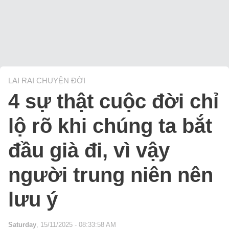
LAI RAI CHUYỆN ĐỜI
4 sự thật cuộc đời chỉ
lộ rõ khi chúng ta bắt
đầu già đi, vì vậy
người trung niên nên
lưu ý
Saturday
, 15/11/2025 - 08:33:58 AM