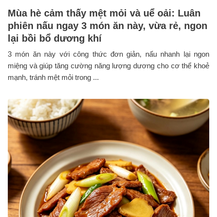
Mùa hè cảm thấy mệt mỏi và uể oải: Luân
phiên nấu ngay 3 món ăn này, vừa rẻ, ngon
lại bồi bổ dương khí
3 món ăn này với công thức đơn giản, nấu nhanh lại ngon
miệng và giúp tăng cường năng lượng dương cho cơ thể khoẻ
mạnh, tránh mệt mỏi trong ...