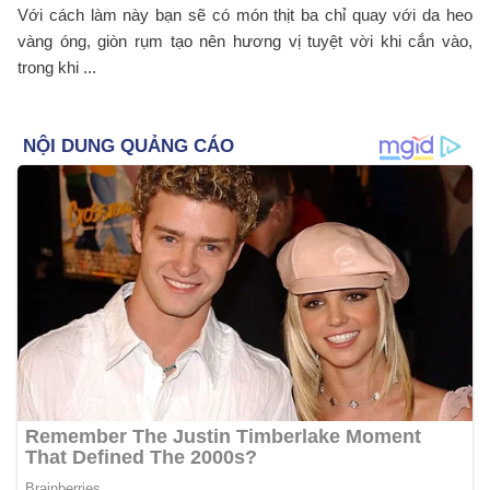
Với cách làm này bạn sẽ có món thịt ba chỉ quay với da heo
vàng óng, giòn rụm tạo nên hương vị tuyệt vời khi cắn vào,
trong khi ...