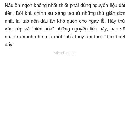
Nấu ăn ngon không nhất thiết phải dùng nguyên liệu đắt
tiền. Đôi khi, chính sự sáng tạo từ những thứ giản đơn
nhất lại tạo nên dấu ấn khó quên cho ngày lễ. Hãy thử
vào bếp và "biến hóa" những nguyên liệu này, bạn sẽ
nhận ra mình chính là một "phù thủy ẩm thực" thứ thiệt
đấy!
Advertisement