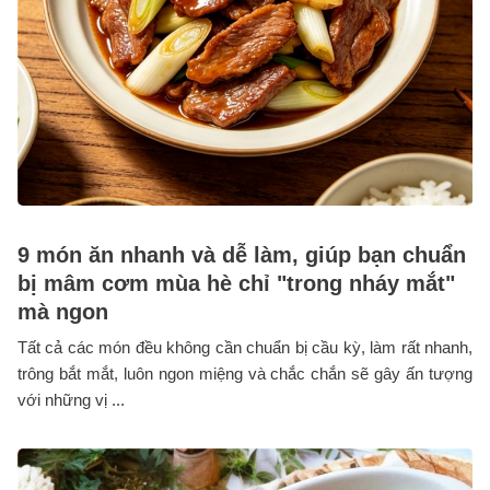
9 món ăn nhanh và dễ làm, giúp bạn chuẩn
bị mâm cơm mùa hè chỉ "trong nháy mắt"
mà ngon
Tất cả các món đều không cần chuẩn bị cầu kỳ, làm rất nhanh,
trông bắt mắt, luôn ngon miệng và chắc chắn sẽ gây ấn tượng
với những vị ...