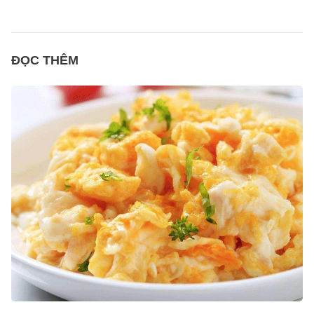
ĐỌC THÊM