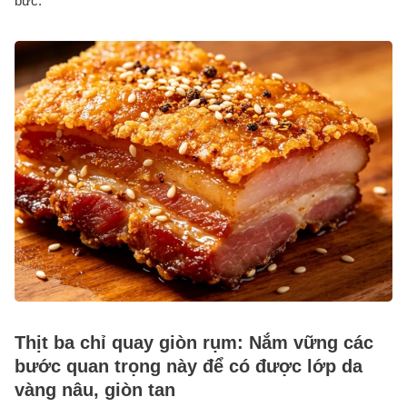
bức.
Thịt ba chỉ quay giòn rụm: Nắm vững các
bước quan trọng này để có được lớp da
vàng nâu, giòn tan